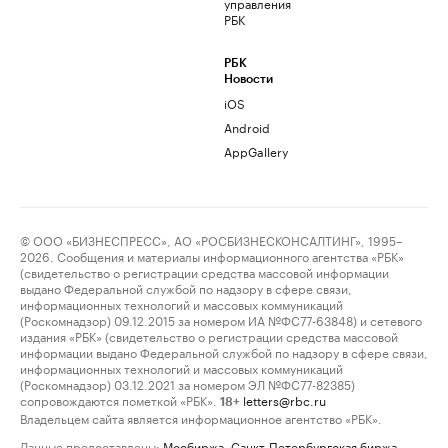
управления
РБК
РБК
Новости
iOS
Android
AppGallery
© ООО «БИЗНЕСПРЕСС», АО «РОСБИЗНЕСКОНСАЛТИНГ», 1995–
2026. Сообщения и материалы информационного агентства «РБК»
(свидетельство о регистрации средства массовой информации
выдано Федеральной службой по надзору в сфере связи,
информационных технологий и массовых коммуникаций
(Роскомнадзор) 09.12.2015 за номером ИА №ФС77-63848) и сетевого
издания «РБК» (свидетельство о регистрации средства массовой
информации выдано Федеральной службой по надзору в сфере связи,
информационных технологий и массовых коммуникаций
(Роскомнадзор) 03.12.2021 за номером ЭЛ №ФС77-82385)
сопровождаются пометкой «РБК».
letters@rbc.ru
18+
Владельцем сайта является информационное агентство «РБК».
Данные предоставлены:
Мосбиржа
,
Санкт-Петербургская биржа
.