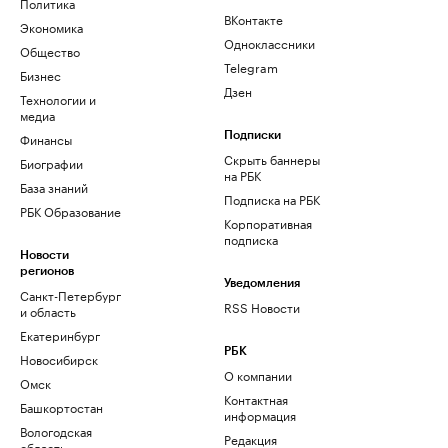
Политика
ВКонтакте
Экономика
Одноклассники
Общество
Telegram
Бизнес
Дзен
Технологии и
медиа
Финансы
Подписки
Скрыть баннеры
Биографии
на РБК
База знаний
Подписка на РБК
РБК Образование
Корпоративная
подписка
Новости
регионов
Уведомления
Санкт-Петербург
RSS Новости
и область
Екатеринбург
РБК
Новосибирск
О компании
Омск
Контактная
Башкортостан
информация
Вологодская
Редакция
область