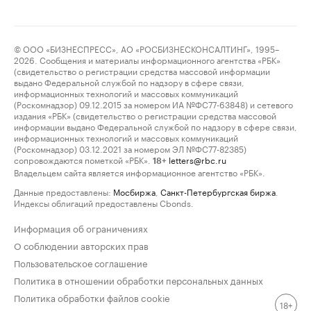
© ООО «БИЗНЕСПРЕСС», АО «РОСБИЗНЕСКОНСАЛТИНГ», 1995–
2026. Сообщения и материалы информационного агентства «РБК»
(свидетельство о регистрации средства массовой информации
выдано Федеральной службой по надзору в сфере связи,
информационных технологий и массовых коммуникаций
(Роскомнадзор) 09.12.2015 за номером ИА №ФС77-63848) и сетевого
издания «РБК» (свидетельство о регистрации средства массовой
информации выдано Федеральной службой по надзору в сфере связи,
информационных технологий и массовых коммуникаций
(Роскомнадзор) 03.12.2021 за номером ЭЛ №ФС77-82385)
сопровождаются пометкой «РБК».
letters@rbc.ru
18+
Владельцем сайта является информационное агентство «РБК».
Данные предоставлены:
Мосбиржа
,
Санкт-Петербургская биржа
.
Индексы облигаций предоставлены Cbonds.
Информация об ограничениях
О соблюдении авторских прав
Пользовательское соглашение
Политика в отношении обработки персональных данных
Политика обработки файлов cookie
18+