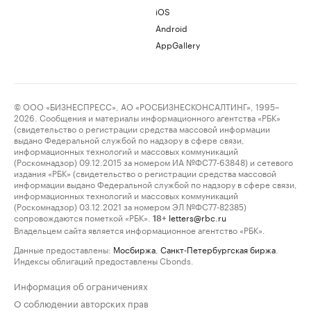
iOS
Android
AppGallery
© ООО «БИЗНЕСПРЕСС», АО «РОСБИЗНЕСКОНСАЛТИНГ», 1995–
2026. Сообщения и материалы информационного агентства «РБК»
(свидетельство о регистрации средства массовой информации
выдано Федеральной службой по надзору в сфере связи,
информационных технологий и массовых коммуникаций
(Роскомнадзор) 09.12.2015 за номером ИА №ФС77-63848) и сетевого
издания «РБК» (свидетельство о регистрации средства массовой
информации выдано Федеральной службой по надзору в сфере связи,
информационных технологий и массовых коммуникаций
(Роскомнадзор) 03.12.2021 за номером ЭЛ №ФС77-82385)
сопровождаются пометкой «РБК».
letters@rbc.ru
18+
Владельцем сайта является информационное агентство «РБК».
Данные предоставлены:
Мосбиржа
,
Санкт-Петербургская биржа
.
Индексы облигаций предоставлены Cbonds.
Информация об ограничениях
О соблюдении авторских прав