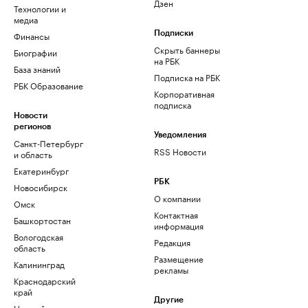
Дзен
Технологии и
медиа
Финансы
Подписки
Скрыть баннеры
Биографии
на РБК
База знаний
Подписка на РБК
РБК Образование
Корпоративная
подписка
Новости
регионов
Уведомления
Санкт-Петербург
RSS Новости
и область
Екатеринбург
РБК
Новосибирск
О компании
Омск
Контактная
Башкортостан
информация
Вологодская
Редакция
область
Размещение
Калининград
рекламы
Краснодарский
край
Другие
Нижний