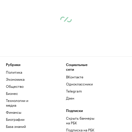
Рубрики
Социальные
сети
Политика
ВКонтакте
Экономика
Одноклассники
Общество
Telegram
Бизнес
Дзен
Технологии и
медиа
Финансы
Подписки
Скрыть баннеры
Биографии
на РБК
База знаний
Подписка на РБК