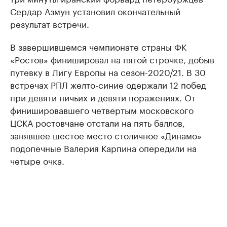
Сердар Азмун установил окончательный
результат встречи.
В завершившемся чемпионате страны ФК
«Ростов» финишировал на пятой строчке, добыв
путевку в Лигу Европы на сезон-2020/21. В 30
встречах РПЛ желто-синие одержали 12 побед
при девяти ничьих и девяти поражениях. От
финишировавшего четвертым московского
ЦСКА ростовчане отстали на пять баллов,
занявшее шестое место столичное «Динамо»
подопечные Валерия Карпина опередили на
четыре очка.