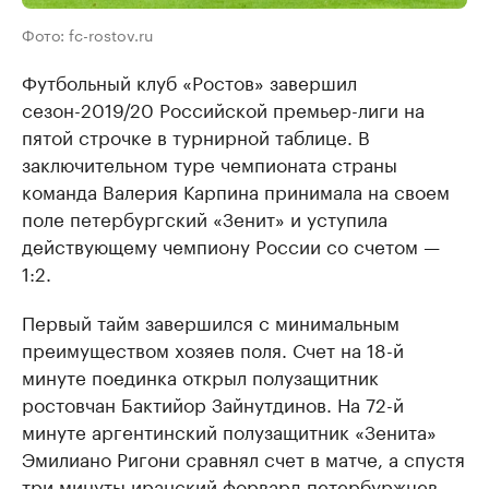
Фото: fc-rostov.ru
Футбольный клуб «Ростов» завершил
сезон-2019/20 Российской премьер-лиги на
пятой строчке в турнирной таблице. В
заключительном туре чемпионата страны
команда Валерия Карпина принимала на своем
поле петербургский «Зенит» и уступила
действующему чемпиону России со счетом —
1:2.
Первый тайм завершился с минимальным
преимуществом хозяев поля. Счет на 18-й
минуте поединка открыл полузащитник
ростовчан Бактийор Зайнутдинов. На 72-й
минуте аргентинский полузащитник «Зенита»
Эмилиано Ригони сравнял счет в матче, а спустя
три минуты иранский форвард петербуржцев