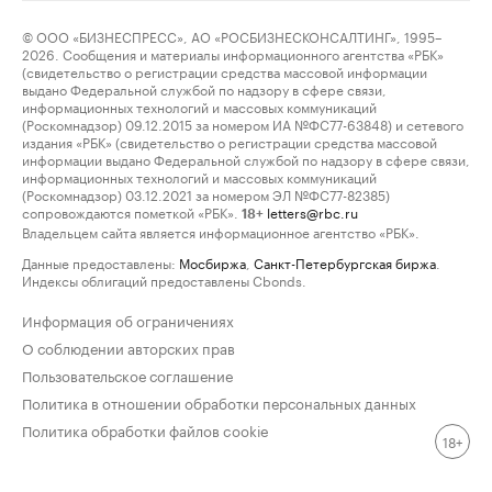
© ООО «БИЗНЕСПРЕСС», АО «РОСБИЗНЕСКОНСАЛТИНГ», 1995–
2026. Сообщения и материалы информационного агентства «РБК»
(свидетельство о регистрации средства массовой информации
выдано Федеральной службой по надзору в сфере связи,
информационных технологий и массовых коммуникаций
(Роскомнадзор) 09.12.2015 за номером ИА №ФС77-63848) и сетевого
издания «РБК» (свидетельство о регистрации средства массовой
информации выдано Федеральной службой по надзору в сфере связи,
информационных технологий и массовых коммуникаций
(Роскомнадзор) 03.12.2021 за номером ЭЛ №ФС77-82385)
сопровождаются пометкой «РБК».
letters@rbc.ru
18+
Владельцем сайта является информационное агентство «РБК».
Данные предоставлены:
Мосбиржа
,
Санкт-Петербургская биржа
.
Индексы облигаций предоставлены Cbonds.
Информация об ограничениях
О соблюдении авторских прав
Пользовательское соглашение
Политика в отношении обработки персональных данных
Политика обработки файлов cookie
18+