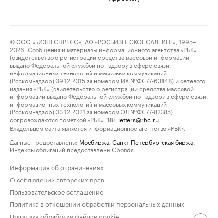
© ООО «БИЗНЕСПРЕСС», АО «РОСБИЗНЕСКОНСАЛТИНГ», 1995–
2026. Сообщения и материалы информационного агентства «РБК»
(свидетельство о регистрации средства массовой информации
выдано Федеральной службой по надзору в сфере связи,
информационных технологий и массовых коммуникаций
(Роскомнадзор) 09.12.2015 за номером ИА №ФС77-63848) и сетевого
издания «РБК» (свидетельство о регистрации средства массовой
информации выдано Федеральной службой по надзору в сфере связи,
информационных технологий и массовых коммуникаций
(Роскомнадзор) 03.12.2021 за номером ЭЛ №ФС77-82385)
сопровождаются пометкой «РБК».
letters@rbc.ru
18+
Владельцем сайта является информационное агентство «РБК».
Данные предоставлены:
Мосбиржа
,
Санкт-Петербургская биржа
.
Индексы облигаций предоставлены Cbonds.
Информация об ограничениях
О соблюдении авторских прав
Пользовательское соглашение
Политика в отношении обработки персональных данных
Политика обработки файлов cookie