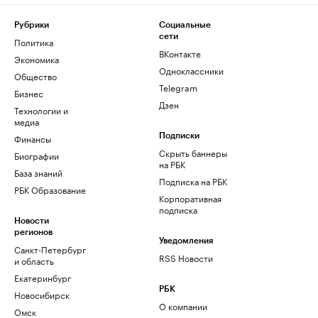
Рубрики
Социальные
сети
Политика
ВКонтакте
Экономика
Одноклассники
Общество
Telegram
Бизнес
Дзен
Технологии и
медиа
Финансы
Подписки
Скрыть баннеры
Биографии
на РБК
База знаний
Подписка на РБК
РБК Образование
Корпоративная
подписка
Новости
регионов
Уведомления
Санкт-Петербург
RSS Новости
и область
Екатеринбург
РБК
Новосибирск
О компании
Омск