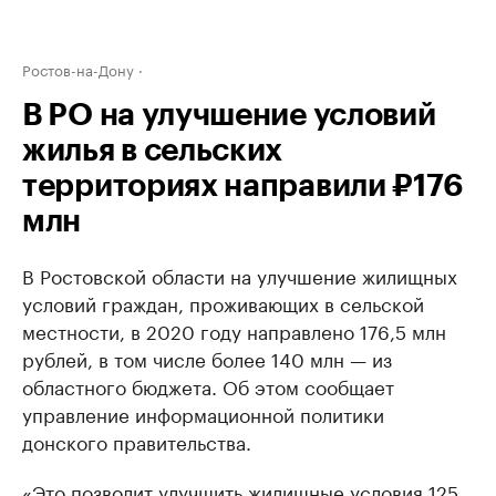
Ростов-на-Дону
В РО на улучшение условий
жилья в сельских
территориях направили ₽176
млн
В Ростовской области на улучшение жилищных
условий граждан, проживающих в сельской
местности, в 2020 году направлено 176,5 млн
рублей, в том числе более 140 млн — из
областного бюджета. Об этом сообщает
управление информационной политики
донского правительства.
«Это позволит улучшить жилищные условия 125