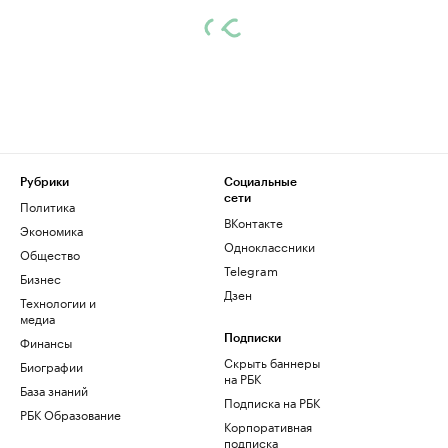
Рубрики
Социальные
сети
Политика
ВКонтакте
Экономика
Одноклассники
Общество
Telegram
Бизнес
Дзен
Технологии и
медиа
Финансы
Подписки
Скрыть баннеры
Биографии
на РБК
База знаний
Подписка на РБК
РБК Образование
Корпоративная
подписка