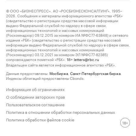
© ООО «БИЗНЕСПРЕСС», АО «РОСБИЗНЕСКОНСАЛТИНГ», 1995–
2026. Сообщения и материалы информационного агентства «РБК»
(свидетельство о регистрации средства массовой информации
выдано Федеральной службой по надзору в сфере связи,
информационных технологий и массовых коммуникаций
(Роскомнадзор) 09.12.2015 за номером ИА №ФС77-63848) и сетевого
издания «РБК» (свидетельство о регистрации средства массовой
информации выдано Федеральной службой по надзору в сфере связи,
информационных технологий и массовых коммуникаций
(Роскомнадзор) 03.12.2021 за номером ЭЛ №ФС77-82385)
сопровождаются пометкой «РБК».
letters@rbc.ru
18+
Владельцем сайта является информационное агентство «РБК».
Данные предоставлены:
Мосбиржа
,
Санкт-Петербургская биржа
.
Индексы облигаций предоставлены Cbonds.
Информация об ограничениях
О соблюдении авторских прав
Пользовательское соглашение
Политика в отношении обработки персональных данных
Политика обработки файлов cookie
18+