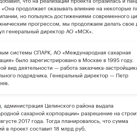
добавил, что на реализации проекта отразилась и па
 «Она продолжает оказывать влияние на некоторые п
мпании, но пользуясь достижениями современного ц
ехническим прогрессом, мы продолжаем делать свое 
ул генеральный директор АО «МСК».
ным системы СПАРК, АО «Международная сахарная
ация» было зарегистрировано в Москве в 1995 году.
ой вид деятельности — работа заказчика-застройщик
льного подрядчика. Генеральный директор — Петр
еев.
м
, администрация Целинского района выдала
родной сахарной корпорации» разрешение на строи
августе 2017 года. Тогда планировалось, что сумма
й в проект составит 18 млрд руб.