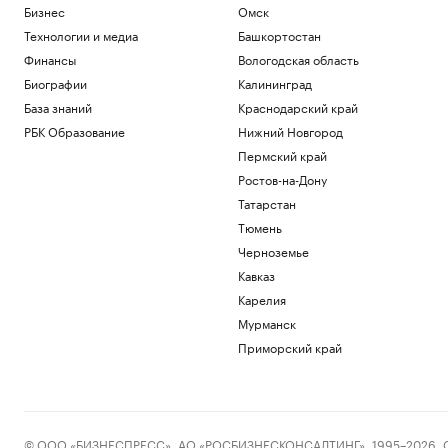
Бизнес
Омск
Технологии и медиа
Башкортостан
Финансы
Вологодская область
Биографии
Калининград
База знаний
Краснодарский край
РБК Образование
Нижний Новгород
Пермский край
Ростов-на-Дону
Татарстан
Тюмень
Черноземье
Кавказ
Карелия
Мурманск
Приморский край
© ООО «БИЗНЕСПРЕСС», АО «РОСБИЗНЕСКОНСАЛТИНГ», 1995–2026. Сообщ