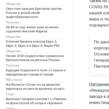
Также он 
Общество
COVID-19.
Сеул счел санкции Британии против
нашей ко
России угрозой своей
энергобезопасности
мира и т
Политика
подчеркн
На 88-м году жизни ушел из жизни
художник Николай Марков
Общество
По дан
Отличия бензина классов Евро-2,
Евро-3, Евро-4 и Евро-5. Видео РБК
корпор
Общество
Основн
Генсек ООН осудил атаки украинских
генера
беспилотников на регионы России
Пантел
Политика
Будущее Ходынского поля: от пашни и
аэродрома до города в городе
РБК и Stone
Напомни
Футболисты «Сочи» из-за закрытия
аэропорта не смогли вылететь на матч
«Междуна
Спорт
завода в 
Винисиус продлил контракт с «Реалом»
инвестици
на фоне слухов об уходе в «Арсенал»
Спорт