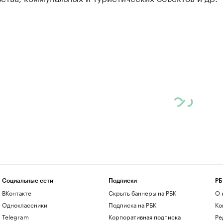
Социальные сети
Подписки
РБ
ВКонтакте
Скрыть баннеры на РБК
О 
Одноклассники
Подписка на РБК
Ко
Telegram
Корпоративная подписка
Ре