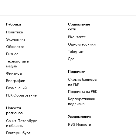
Рубрики
Социальные
сети
Политика
ВКонтакте
Экономика
Одноклассники
Общество
Telegram
Бизнес
Дзен
Технологии и
медиа
Финансы
Подписки
Скрыть баннеры
Биографии
на РБК
База знаний
Подписка на РБК
РБК Образование
Корпоративная
подписка
Новости
регионов
Уведомления
Санкт-Петербург
RSS Новости
и область
Екатеринбург