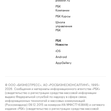
РБК
Компании
РБК Курсы
Школа
управления
РБК
РБК
Новости
iOS
Android
AppGallery
© ООО «БИЗНЕСПРЕСС», АО «РОСБИЗНЕСКОНСАЛТИНГ», 1995–
2026. Сообщения и материалы информационного агентства «РБК»
(свидетельство о регистрации средства массовой информации
выдано Федеральной службой по надзору в сфере связи,
информационных технологий и массовых коммуникаций
(Роскомнадзор) 09.12.2015 за номером ИА №ФС77-63848) и сетевого
издания «РБК» (свидетельство о регистрации средства массовой