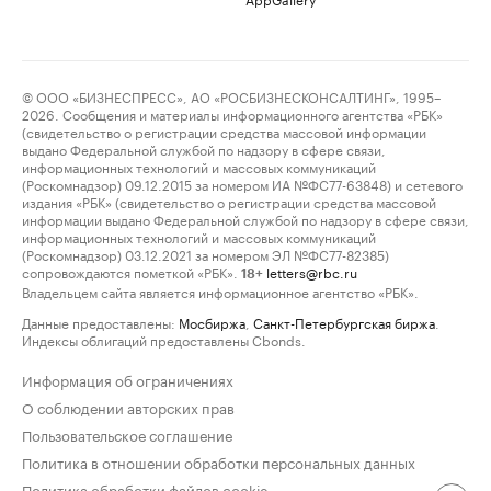
© ООО «БИЗНЕСПРЕСС», АО «РОСБИЗНЕСКОНСАЛТИНГ», 1995–
2026. Сообщения и материалы информационного агентства «РБК»
(свидетельство о регистрации средства массовой информации
выдано Федеральной службой по надзору в сфере связи,
информационных технологий и массовых коммуникаций
(Роскомнадзор) 09.12.2015 за номером ИА №ФС77-63848) и сетевого
издания «РБК» (свидетельство о регистрации средства массовой
информации выдано Федеральной службой по надзору в сфере связи,
информационных технологий и массовых коммуникаций
(Роскомнадзор) 03.12.2021 за номером ЭЛ №ФС77-82385)
сопровождаются пометкой «РБК».
letters@rbc.ru
18+
Владельцем сайта является информационное агентство «РБК».
Данные предоставлены:
Мосбиржа
,
Санкт-Петербургская биржа
.
Индексы облигаций предоставлены Cbonds.
Информация об ограничениях
О соблюдении авторских прав
Пользовательское соглашение
Политика в отношении обработки персональных данных
Политика обработки файлов cookie