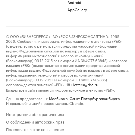
Android
AppGallery
© ООО «БИЗНЕСПРЕСС», АО «РОСБИЗНЕСКОНСАЛТИНГ», 1995–
2026. Сообщения и материалы информационного агентства «РБК»
(свидетельство о регистрации средства массовой информации
выдано Федеральной службой по надзору в сфере связи,
информационных технологий и массовых коммуникаций
(Роскомнадзор) 09.12.2015 за номером ИА №ФС77-63848) и сетевого
издания «РБК» (свидетельство о регистрации средства массовой
информации выдано Федеральной службой по надзору в сфере связи,
информационных технологий и массовых коммуникаций
(Роскомнадзор) 03.12.2021 за номером ЭЛ №ФС77-82385)
сопровождаются пометкой «РБК».
letters@rbc.ru
18+
Владельцем сайта является информационное агентство «РБК».
Данные предоставлены:
Мосбиржа
,
Санкт-Петербургская биржа
.
Индексы облигаций предоставлены Cbonds.
Информация об ограничениях
О соблюдении авторских прав
Пользовательское соглашение