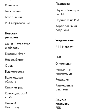
Финансы
Подписки
Скрыть баннеры
Биографии
на РБК
База знаний
Подписка на РБК
РБК Образование
Корпоративная
подписка
Новости
регионов
Уведомления
Санкт-Петербург
RSS Новости
и область
Екатеринбург
РБК
Новосибирск
О компании
Омск
Контактная
Башкортостан
информация
Вологодская
Редакция
область
Размещение
Калининград
рекламы
Краснодарский
край
Другие
Нижний
продукты
Новгород
РБК