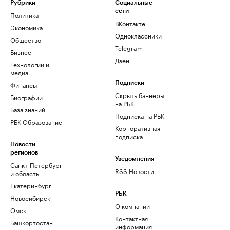
Рубрики
Социальные
сети
Политика
ВКонтакте
Экономика
Одноклассники
Общество
Telegram
Бизнес
Дзен
Технологии и
медиа
Финансы
Подписки
Скрыть баннеры
Биографии
на РБК
База знаний
Подписка на РБК
РБК Образование
Корпоративная
подписка
Новости
регионов
Уведомления
Санкт-Петербург
RSS Новости
и область
Екатеринбург
РБК
Новосибирск
О компании
Омск
Контактная
Башкортостан
информация