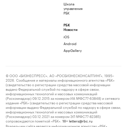
Школа
управления
РБК
РБК
Новости
iOS
Android
AppGallery
© ООО «БИЗНЕСПРЕСС», АО «РОСБИЗНЕСКОНСАЛТИНГ», 1995–
2026. Сообщения и материалы информационного агентства «РБК»
(свидетельство о регистрации средства массовой информации
выдано Федеральной службой по надзору в сфере связи,
информационных технологий и массовых коммуникаций
(Роскомнадзор) 09.12.2015 за номером ИА №ФС77-63848) и сетевого
издания «РБК» (свидетельство о регистрации средства массовой
информации выдано Федеральной службой по надзору в сфере связи,
информационных технологий и массовых коммуникаций
(Роскомнадзор) 03.12.2021 за номером ЭЛ №ФС77-82385)
сопровождаются пометкой «РБК».
letters@rbc.ru
18+
Владельцем сайта является информационное агентство «РБК».