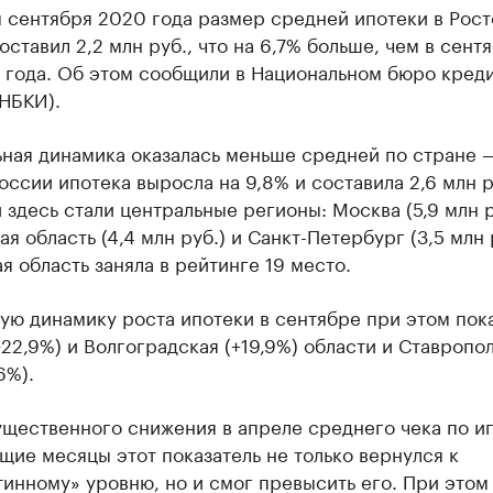
 сентября 2020 года размер средней ипотеки в Рос
оставил 2,2 млн руб., что на 6,7% больше, чем в сент
 года. Об этом сообщили в Национальном бюро кред
НБКИ).
ная динамика оказалась меньше средней по стране 
оссии ипотека выросла на 9,8% и составила 2,6 млн р
здесь стали центральные регионы: Москва (5,9 млн р
я область (4,4 млн руб.) и Санкт-Петербург (3,5 млн р
я область заняла в рейтинге 19 место.
ую динамику роста ипотеки в сентябре при этом пок
22,9%) и Волгоградская (+19,9%) области и Ставропо
6%).
щественного снижения в апреле среднего чека по ип
ие месяцы этот показатель не только вернулся к
инному» уровню, но и смог превысить его. При этом