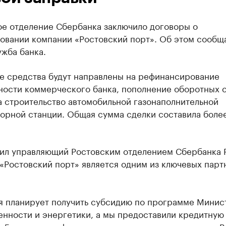
ое отделение Сбербанка заключило договоры о
овании компании «Ростовский порт». Об этом сообщ
жба банка.
е средства будут направлены на рефинансирование
ности коммерческого банка, пополнение оборотных с
а строительство автомобильной газонаполнительной
орной станции. Общая сумма сделки составила боле
тил управляющий Ростовским отделением Сбербанка 
«Ростовский порт» является одним из ключевых парт
я планирует получить субсидию по программе Минис
нности и энергетики, а мы предоставили кредитную