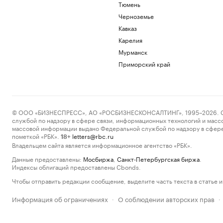
Тюмень
Черноземье
Кавказ
Карелия
Мурманск
Приморский край
© ООО «БИЗНЕСПРЕСС», АО «РОСБИЗНЕСКОНСАЛТИНГ», 1995–2026. Сообщ
службой по надзору в сфере связи, информационных технологий и масс
массовой информации выдано Федеральной службой по надзору в сфере
пометкой «РБК».
letters@rbc.ru
18+
Владельцем сайта является информационное агентство «РБК».
Данные предоставлены:
Мосбиржа
,
Санкт-Петербургская биржа
.
Индексы облигаций предоставлены Cbonds.
Чтобы отправить редакции сообщение, выделите часть текста в статье и 
Информация об ограничениях
О соблюдении авторских прав
·
·