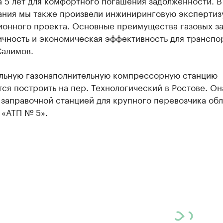
 5 лет для комфортного погашения задолженности. В
ания мы также произвели инжиниринговую экспертиз
ионного проекта. Основные преимущества газовых з
ичность и экономическая эффективность для транспо
Салимов.
льную газонаполнительную компрессорную станцию
ся построить на пер. Технологический в Ростове. Он
заправочной станцией для крупного перевозчика обл
 «АТП № 5».