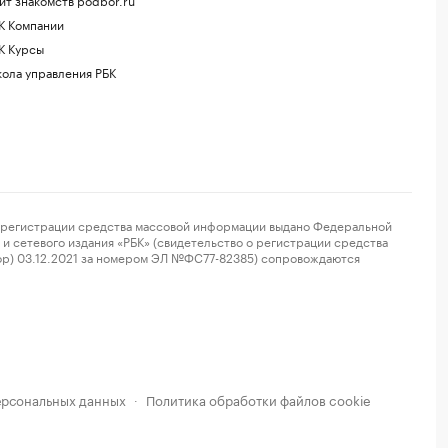
К Компании
К Курсы
ола управления РБК
регистрации средства массовой информации выдано Федеральной
и сетевого издания «РБК» (свидетельство о регистрации средства
ор) 03.12.2021 за номером ЭЛ №ФС77-82385) сопровождаются
ерсональных данных
Политика обработки файлов cookie
·