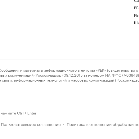
РБ
РБ
Шк
ения и материалы информационного агентства «РБК» (свидетельство о 
овых коммуникаций (Роскомнадзор) 09.12.2015 за номером ИА №ФС77-63848) 
 связи, информационных технологий и массовых коммуникаций (Роскомнадз
нажмите Ctrl + Enter
Пользовательское соглашение
Политика в отношении обработки п
·