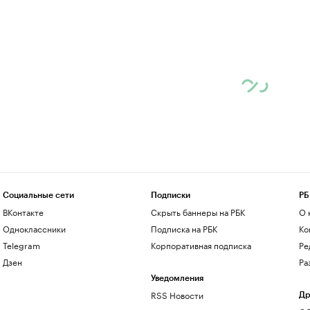
Социальные сети
Подписки
РБ
ВКонтакте
Скрыть баннеры на РБК
О 
Одноклассники
Подписка на РБК
Ко
Telegram
Корпоративная подписка
Ре
Дзен
Ра
Уведомления
RSS Новости
Др