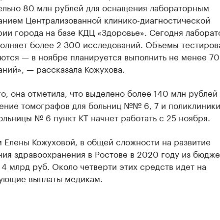
ельно 80 млн рублей для оснащения лабораторным
анием Централизованной клинико-диагностической
ии города на базе КДЦ «Здоровье». Сегодня лаборат
полняет более 2 300 исследований. Объемы тестиров
ются — в ноябре планируется выполнить не менее 70
ний», — рассказала Кожухова.
о, она отметила, что выделено более 140 млн рублей
ение томографов для больниц №№ 6, 7 и поликлиники
ольницы № 6 пункт КТ начнет работать с 25 ноября.
 Елены Кожуховой, в общей сложности на развитие
ия здравоохранения в Ростове в 2020 году из бюдже
4 млрд руб. Около четверти этих средств идет на
ующие выплаты медикам.