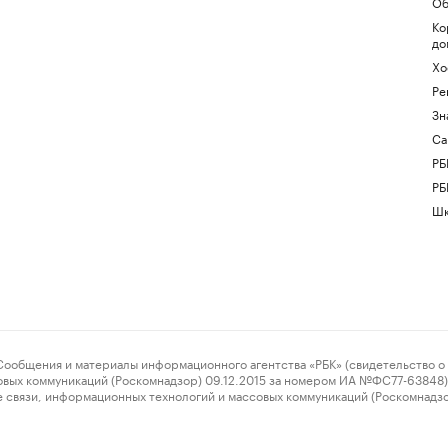
Об
Ко
до
Хо
Ре
Зн
Са
РБ
РБ
Шк
ения и материалы информационного агентства «РБК» (свидетельство о 
овых коммуникаций (Роскомнадзор) 09.12.2015 за номером ИА №ФС77-63848) 
 связи, информационных технологий и массовых коммуникаций (Роскомнадз