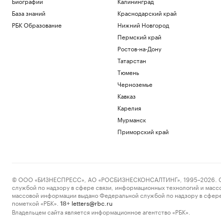
Биографии
Калининград
База знаний
Краснодарский край
РБК Образование
Нижний Новгород
Пермский край
Ростов-на-Дону
Татарстан
Тюмень
Черноземье
Кавказ
Карелия
Мурманск
Приморский край
© ООО «БИЗНЕСПРЕСС», АО «РОСБИЗНЕСКОНСАЛТИНГ», 1995–2026. Сообщ
службой по надзору в сфере связи, информационных технологий и масс
массовой информации выдано Федеральной службой по надзору в сфере
пометкой «РБК».
letters@rbc.ru
18+
Владельцем сайта является информационное агентство «РБК».