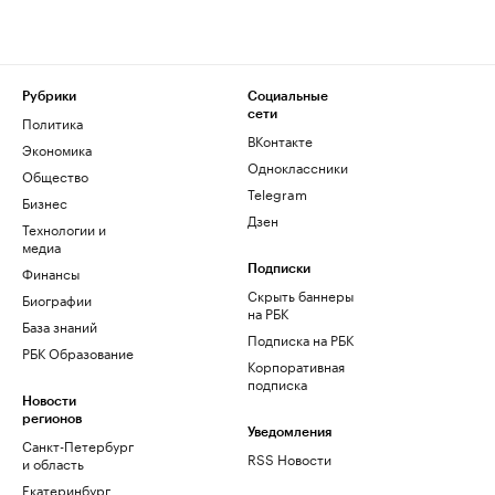
Рубрики
Социальные
сети
Политика
ВКонтакте
Экономика
Одноклассники
Общество
Telegram
Бизнес
Дзен
Технологии и
медиа
Финансы
Подписки
Скрыть баннеры
Биографии
на РБК
База знаний
Подписка на РБК
РБК Образование
Корпоративная
подписка
Новости
регионов
Уведомления
Санкт-Петербург
RSS Новости
и область
Екатеринбург