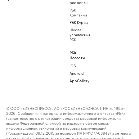
podbor.ru
РБК
Компании
РБК Курсы
Школа
управления
РБК
РБК
Новости
iOS
Android
AppGallery
© ООО «БИЗНЕСПРЕСС», АО «РОСБИЗНЕСКОНСАЛТИНГ», 1995–
2026. Сообщения и материалы информационного агентства «РБК»
(свидетельство о регистрации средства массовой информации
выдано Федеральной службой по надзору в сфере связи,
информационных технологий и массовых коммуникаций
(Роскомнадзор) 09.12.2015 за номером ИА №ФС77-63848) и сетевого
издания «РБК» (свидетельство о регистрации средства массовой