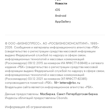
Новости
iOS
Android
AppGallery
© ООО «БИЗНЕСПРЕСС», АО «РОСБИЗНЕСКОНСАЛТИНГ», 1995–
2026. Сообщения и материалы информационного агентства «РБК»
(свидетельство о регистрации средства массовой информации
выдано Федеральной службой по надзору в сфере связи,
информационных технологий и массовых коммуникаций
(Роскомнадзор) 09.12.2015 за номером ИА №ФС77-63848) и сетевого
издания «РБК» (свидетельство о регистрации средства массовой
информации выдано Федеральной службой по надзору в сфере связи,
информационных технологий и массовых коммуникаций
(Роскомнадзор) 03.12.2021 за номером ЭЛ №ФС77-82385)
сопровождаются пометкой «РБК».
letters@rbc.ru
18+
Владельцем сайта является информационное агентство «РБК».
Данные предоставлены:
Мосбиржа
,
Санкт-Петербургская биржа
.
Индексы облигаций предоставлены Cbonds.
Информация об ограничениях