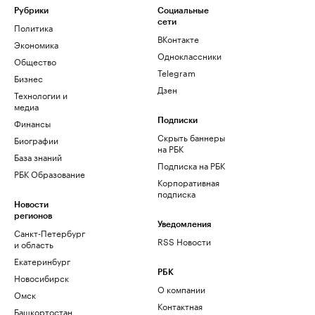
Рубрики
Социальные
сети
Политика
ВКонтакте
Экономика
Одноклассники
Общество
Telegram
Бизнес
Дзен
Технологии и
медиа
Финансы
Подписки
Скрыть баннеры
Биографии
на РБК
База знаний
Подписка на РБК
РБК Образование
Корпоративная
подписка
Новости
регионов
Уведомления
Санкт-Петербург
RSS Новости
и область
Екатеринбург
РБК
Новосибирск
О компании
Омск
Контактная
Башкортостан