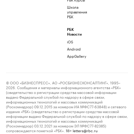
Школа
управления
РБК
РБК
Новости
iOS
Android
AppGallery
© ООО «БИЗНЕСПРЕСС», АО «РОСБИЗНЕСКОНСАЛТИНГ», 1995–
2026. Сообщения и материалы информационного агентства «РБК»
(свидетельство о регистрации средства массовой информации
выдано Федеральной службой по надзору в сфере связи,
информационных технологий и массовых коммуникаций
(Роскомнадзор) 09.12.2015 за номером ИА №ФС77-63848) и сетевого
издания «РБК» (свидетельство о регистрации средства массовой
информации выдано Федеральной службой по надзору в сфере связи,
информационных технологий и массовых коммуникаций
(Роскомнадзор) 03.12.2021 за номером ЭЛ №ФС77-82385)
сопровождаются пометкой «РБК».
letters@rbc.ru
18+