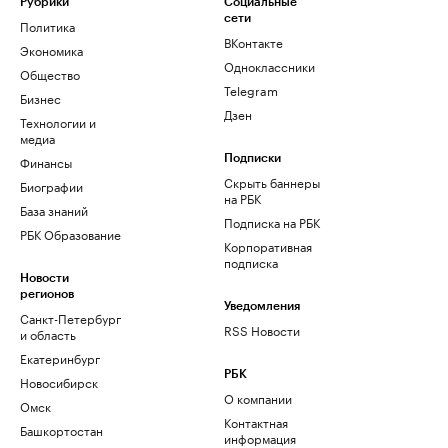
Рубрики
Социальные
сети
Политика
ВКонтакте
Экономика
Одноклассники
Общество
Telegram
Бизнес
Дзен
Технологии и
медиа
Финансы
Подписки
Скрыть баннеры
Биографии
на РБК
База знаний
Подписка на РБК
РБК Образование
Корпоративная
подписка
Новости
регионов
Уведомления
Санкт-Петербург
RSS Новости
и область
Екатеринбург
РБК
Новосибирск
О компании
Омск
Контактная
Башкортостан
информация