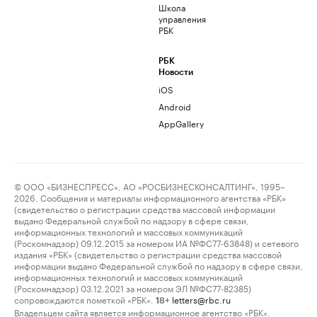
Школа
управления
РБК
РБК
Новости
iOS
Android
AppGallery
© ООО «БИЗНЕСПРЕСС», АО «РОСБИЗНЕСКОНСАЛТИНГ», 1995–
2026. Сообщения и материалы информационного агентства «РБК»
(свидетельство о регистрации средства массовой информации
выдано Федеральной службой по надзору в сфере связи,
информационных технологий и массовых коммуникаций
(Роскомнадзор) 09.12.2015 за номером ИА №ФС77-63848) и сетевого
издания «РБК» (свидетельство о регистрации средства массовой
информации выдано Федеральной службой по надзору в сфере связи,
информационных технологий и массовых коммуникаций
(Роскомнадзор) 03.12.2021 за номером ЭЛ №ФС77-82385)
сопровождаются пометкой «РБК».
letters@rbc.ru
18+
Владельцем сайта является информационное агентство «РБК».