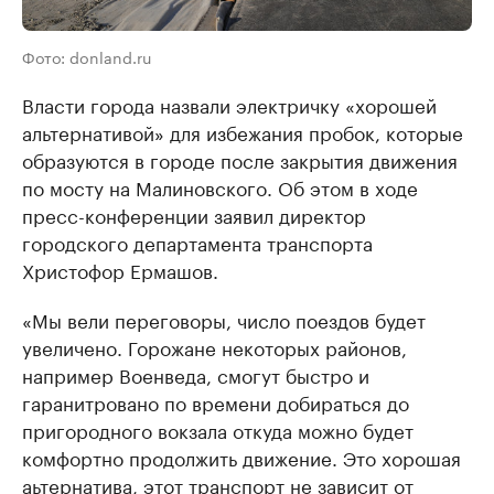
Фото: donland.ru
Власти города назвали электричку «хорошей
альтернативой» для избежания пробок, которые
образуются в городе после закрытия движения
по мосту на Малиновского. Об этом в ходе
пресс-конференции заявил директор
городского департамента транспорта
Христофор Ермашов.
«Мы вели переговоры, число поездов будет
увеличено. Горожане некоторых районов,
например Военведа, смогут быстро и
гаранитровано по времени добираться до
пригородного вокзала откуда можно будет
комфортно продолжить движение. Это хорошая
аьтернатива, этот транспорт не зависит от