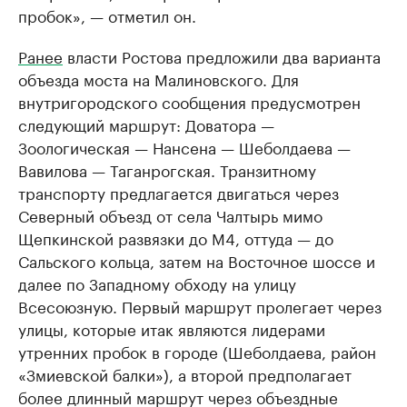
пробок», — отметил он.
Ранее
власти Ростова предложили два варианта
объезда моста на Малиновского. Для
внутригородского сообщения предусмотрен
следующий маршрут: Доватора —
Зоологическая — Нансена — Шеболдаева —
Вавилова — Таганрогская. Транзитному
транспорту предлагается двигаться через
Северный объезд от села Чалтырь мимо
Щепкинской развязки до М4, оттуда — до
Сальского кольца, затем на Восточное шоссе и
далее по Западному обходу на улицу
Всесоюзную. Первый маршрут пролегает через
улицы, которые итак являются лидерами
утренних пробок в городе (Шеболдаева, район
«Змиевской балки»), а второй предполагает
более длинный маршрут через объездные