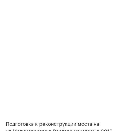
Подготовка к реконструкции моста на
ул.Малиновского в Ростове началась в 2019