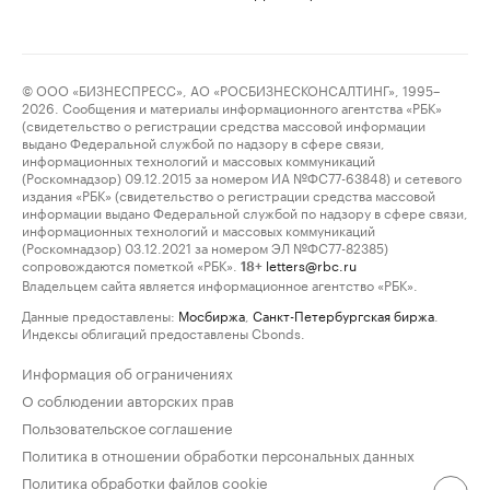
© ООО «БИЗНЕСПРЕСС», АО «РОСБИЗНЕСКОНСАЛТИНГ», 1995–
2026. Сообщения и материалы информационного агентства «РБК»
(свидетельство о регистрации средства массовой информации
выдано Федеральной службой по надзору в сфере связи,
информационных технологий и массовых коммуникаций
(Роскомнадзор) 09.12.2015 за номером ИА №ФС77-63848) и сетевого
издания «РБК» (свидетельство о регистрации средства массовой
информации выдано Федеральной службой по надзору в сфере связи,
информационных технологий и массовых коммуникаций
(Роскомнадзор) 03.12.2021 за номером ЭЛ №ФС77-82385)
сопровождаются пометкой «РБК».
letters@rbc.ru
18+
Владельцем сайта является информационное агентство «РБК».
Данные предоставлены:
Мосбиржа
,
Санкт-Петербургская биржа
.
Индексы облигаций предоставлены Cbonds.
Информация об ограничениях
О соблюдении авторских прав
Пользовательское соглашение
Политика в отношении обработки персональных данных
Политика обработки файлов cookie