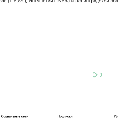
ле (+16,8%), Ингушетии (+5,6%) и Ленинградской об
Социальные сети
Подписки
РБ