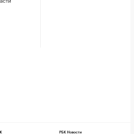
ласти
К
РБК Новости