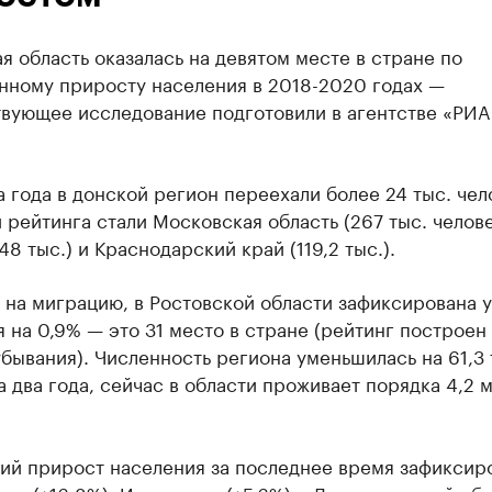
я область оказалась на девятом месте в стране по
нному приросту населения в 2018-2020 годах —
твующее исследование подготовили в агентстве «РИА
ва года в донской регион переехали более 24 тыс. чел
рейтинга стали Московская область (267 тыс. челове
48 тыс.) и Краснодарский край (119,2 тыс.).
 на миграцию, в Ростовской области зафиксирована 
 на 0,9% — это 31 место в стране (рейтинг построен 
бывания). Численность региона уменьшилась на 61,3 
а два года, сейчас в области проживает порядка 4,2 
ий прирост населения за последнее время зафиксиро