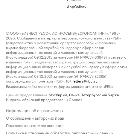
AppGallery
© ООО «БИЗНЕСПРЕСС», АО «РОСБИЗНЕСКОНСАЛТИНГ», 1995–
2026. Сообщения и материалы информационного агентства «РБК»
(свидетельство о регистрации средства массовой информации
выдано Федеральной службой по надзору в сфере связи,
информационных технологий и массовых коммуникаций
(Роскомнадзор) 09.12.2015 за номером ИА №ФС77-63848) и сетевого
издания «РБК» (свидетельство о регистрации средства массовой
информации выдано Федеральной службой по надзору в сфере связи,
информационных технологий и массовых коммуникаций
(Роскомнадзор) 03.12.2021 за номером ЭЛ №ФС77-82385)
сопровождаются пометкой «РБК».
letters@rbc.ru
18+
Владельцем сайта является информационное агентство «РБК».
Данные предоставлены:
Мосбиржа
,
Санкт-Петербургская биржа
.
Индексы облигаций предоставлены Cbonds.
Информация об ограничениях
О соблюдении авторских прав
Пользовательское соглашение
Политика в отношении обработки персональных данных