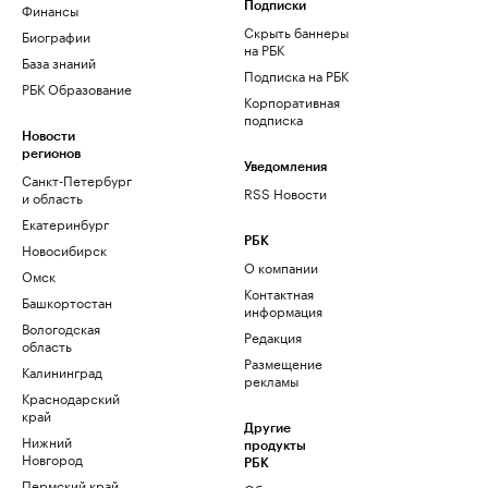
Финансы
Подписки
Скрыть баннеры
Биографии
на РБК
База знаний
Подписка на РБК
РБК Образование
Корпоративная
подписка
Новости
регионов
Уведомления
Санкт-Петербург
RSS Новости
и область
Екатеринбург
РБК
Новосибирск
О компании
Омск
Контактная
Башкортостан
информация
Вологодская
Редакция
область
Размещение
Калининград
рекламы
Краснодарский
край
Другие
Нижний
продукты
Новгород
РБК
Пермский край