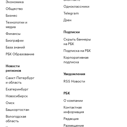
Экономика
Одноклассники
Общество
Telegram
Бизнес
Дзен
Технологии и
медиа
Финансы
Подписки
Скрыть баннеры
Биографии
на РБК
База знаний
Подписка на РБК
РБК Образование
Корпоративная
подписка
Новости
регионов
Уведомления
Санкт-Петербург
RSS Новости
и область
Екатеринбург
РБК
Новосибирск
О компании
Омск
Контактная
Башкортостан
информация
Вологодская
Редакция
область
Размещение