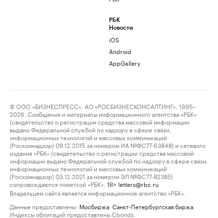
РБК
Новости
iOS
Android
AppGallery
© ООО «БИЗНЕСПРЕСС», АО «РОСБИЗНЕСКОНСАЛТИНГ», 1995–
2026. Сообщения и материалы информационного агентства «РБК»
(свидетельство о регистрации средства массовой информации
выдано Федеральной службой по надзору в сфере связи,
информационных технологий и массовых коммуникаций
(Роскомнадзор) 09.12.2015 за номером ИА №ФС77-63848) и сетевого
издания «РБК» (свидетельство о регистрации средства массовой
информации выдано Федеральной службой по надзору в сфере связи,
информационных технологий и массовых коммуникаций
(Роскомнадзор) 03.12.2021 за номером ЭЛ №ФС77-82385)
сопровождаются пометкой «РБК».
letters@rbc.ru
18+
Владельцем сайта является информационное агентство «РБК».
Данные предоставлены:
Мосбиржа
,
Санкт-Петербургская биржа
.
Индексы облигаций предоставлены Cbonds.