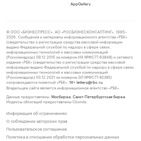
AppGallery
© ООО «БИЗНЕСПРЕСС», АО «РОСБИЗНЕСКОНСАЛТИНГ», 1995–
2026. Сообщения и материалы информационного агентства «РБК»
(свидетельство о регистрации средства массовой информации
выдано Федеральной службой по надзору в сфере связи,
информационных технологий и массовых коммуникаций
(Роскомнадзор) 09.12.2015 за номером ИА №ФС77-63848) и сетевого
издания «РБК» (свидетельство о регистрации средства массовой
информации выдано Федеральной службой по надзору в сфере связи,
информационных технологий и массовых коммуникаций
(Роскомнадзор) 03.12.2021 за номером ЭЛ №ФС77-82385)
сопровождаются пометкой «РБК».
letters@rbc.ru
18+
Владельцем сайта является информационное агентство «РБК».
Данные предоставлены:
Мосбиржа
,
Санкт-Петербургская биржа
.
Индексы облигаций предоставлены Cbonds.
Информация об ограничениях
О соблюдении авторских прав
Пользовательское соглашение
Политика в отношении обработки персональных данных