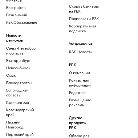
Скрыть баннеры
Биографии
на РБК
База знаний
Подписка на РБК
РБК Образование
Корпоративная
подписка
Новости
регионов
Уведомления
Санкт-Петербург
RSS Новости
и область
Екатеринбург
РБК
Новосибирск
О компании
Омск
Контактная
Башкортостан
информация
Вологодская
Редакция
область
Размещение
Калининград
рекламы
Краснодарский
край
Другие
Нижний
продукты
Новгород
РБК
Пермский край
Облако для