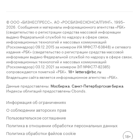
© ООО «БИЗНЕСПРЕСС», АО «РОСБИЗНЕСКОНСАЛТИНГ», 1995–
2026. Сообщения и материалы информационного агентства «РБК»
(свидетельство о регистрации средства массовой информации
выдано Федеральной службой по надзору в сфере связи,
информационных технологий и массовых коммуникаций
(Роскомнадзор) 09.12.2015 за номером ИА №ФС77-63848) и сетевого
издания «РБК» (свидетельство о регистрации средства массовой
информации выдано Федеральной службой по надзору в сфере связи,
информационных технологий и массовых коммуникаций
(Роскомнадзор) 03.12.2021 за номером ЭЛ №ФС77-82385)
сопровождаются пометкой «РБК».
letters@rbc.ru
18+
Владельцем сайта является информационное агентство «РБК».
Данные предоставлены:
Мосбиржа
,
Санкт-Петербургская биржа
.
Индексы облигаций предоставлены Cbonds.
Информация об ограничениях
О соблюдении авторских прав
Пользовательское соглашение
Политика в отношении обработки персональных данных
Политика обработки файлов cookie
18+