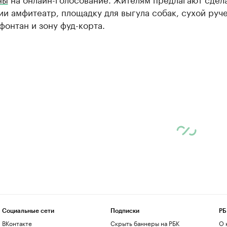
и амфитеатр, площадку для выгула собак, сухой руче
фонтан и зону фуд-корта.
Социальные сети
Подписки
РБ
ВКонтакте
Скрыть баннеры на РБК
О 