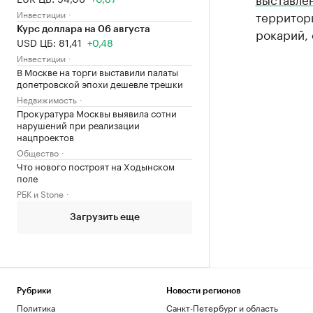
Инвестиции
территори
Курс доллара на 06 августа
рокарий, 
USD ЦБ: 81,41
+0,48
Инвестиции
В Москве на торги выставили палаты
допетровской эпохи дешевле трешки
Недвижимость
Прокуратура Москвы выявила сотни
нарушений при реализации
нацпроектов
Общество
Что нового построят на Ходынском
поле
РБК и Stone
Загрузить еще
Рубрики
Новости регионов
Политика
Санкт-Петербург и область