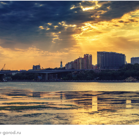
v-gorod.ru