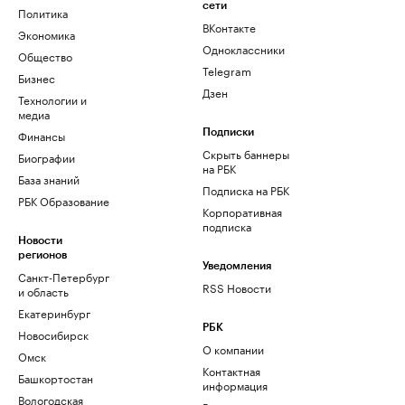
сети
Политика
ВКонтакте
Экономика
Одноклассники
Общество
Telegram
Бизнес
Дзен
Технологии и
медиа
Финансы
Подписки
Скрыть баннеры
Биографии
на РБК
База знаний
Подписка на РБК
РБК Образование
Корпоративная
подписка
Новости
регионов
Уведомления
Санкт-Петербург
RSS Новости
и область
Екатеринбург
РБК
Новосибирск
О компании
Омск
Контактная
Башкортостан
информация
Вологодская