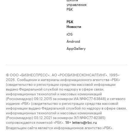
управления
РБК
РБК
Новости
iOS
Android
AppGallery
© ООО «БИЗНЕСПРЕСС», АО «РОСБИЗНЕСКОНСАЛТИНГ», 1995–
2026. Сообщения и материалы информационного агентства «РБК»
(свидетельство о регистрации средства массовой информации
выдано Федеральной службой по надзору в сфере связи,
информационных технологий и массовых коммуникаций
(Роскомнадзор) 09.12.2015 за номером ИА №ФС77-63848) и сетевого
издания «РБК» (свидетельство о регистрации средства массовой
информации выдано Федеральной службой по надзору в сфере связи,
информационных технологий и массовых коммуникаций
(Роскомнадзор) 03.12.2021 за номером ЭЛ №ФС77-82385)
сопровождаются пометкой «РБК».
letters@rbc.ru
18+
Владельцем сайта является информационное агентство «РБК».