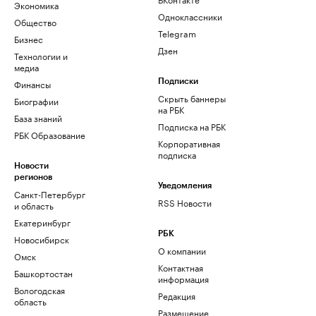
Экономика
Одноклассники
Общество
Telegram
Бизнес
Дзен
Технологии и
медиа
Финансы
Подписки
Скрыть баннеры
Биографии
на РБК
База знаний
Подписка на РБК
РБК Образование
Корпоративная
подписка
Новости
регионов
Уведомления
Санкт-Петербург
RSS Новости
и область
Екатеринбург
РБК
Новосибирск
О компании
Омск
Контактная
Башкортостан
информация
Вологодская
Редакция
область
Размещение