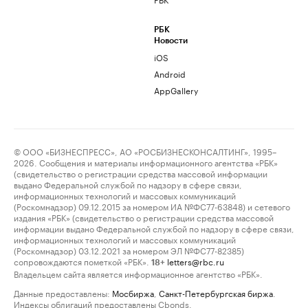
РБК
Новости
iOS
Android
AppGallery
© ООО «БИЗНЕСПРЕСС», АО «РОСБИЗНЕСКОНСАЛТИНГ», 1995–
2026. Сообщения и материалы информационного агентства «РБК»
(свидетельство о регистрации средства массовой информации
выдано Федеральной службой по надзору в сфере связи,
информационных технологий и массовых коммуникаций
(Роскомнадзор) 09.12.2015 за номером ИА №ФС77-63848) и сетевого
издания «РБК» (свидетельство о регистрации средства массовой
информации выдано Федеральной службой по надзору в сфере связи,
информационных технологий и массовых коммуникаций
(Роскомнадзор) 03.12.2021 за номером ЭЛ №ФС77-82385)
сопровождаются пометкой «РБК».
letters@rbc.ru
18+
Владельцем сайта является информационное агентство «РБК».
Данные предоставлены:
Мосбиржа
,
Санкт-Петербургская биржа
.
Индексы облигаций предоставлены Cbonds.