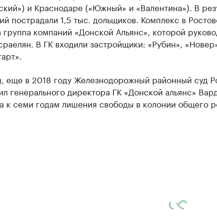
кий») и Краснодаре («Южный» и «Валентина»). В рез
ий пострадали 1,5 тыс. дольщиков. Комплекс в Ростов
 группа компаний «Донской Альянс», которой руково
раелян. В ГК входили застройщики: «Рубин», «Новер»
арт».
м
, еще в 2018 году Железнодорожный районный суд Р
ил генерального директора ГК «Донской альянс» Вар
а к семи годам лишения свободы в колонии общего р