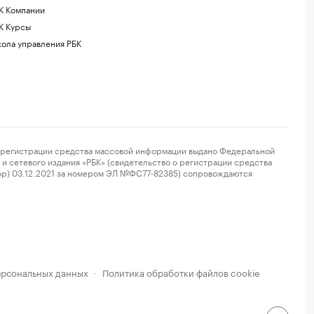
К Компании
К Курсы
ола управления РБК
регистрации средства массовой информации выдано Федеральной
и сетевого издания «РБК» (свидетельство о регистрации средства
ор) 03.12.2021 за номером ЭЛ №ФС77-82385) сопровождаются
ерсональных данных
Политика обработки файлов cookie
·