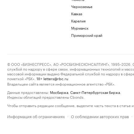
Черноземье
Кавказ
Карелия
Мурманск
Приморский край
© ООО «БИЗНЕСПРЕСС», АО «РОСБИЗНЕСКОНСАЛТИНГ», 1995–2026. Сообщ
службой по надзору в сфере связи, информационных технологий и масс
массовой информации выдано Федеральной службой по надзору в сфере
пометкой «РБК».
letters@rbc.ru
18+
Владельцем сайта является информационное агентство «РБК».
Данные предоставлены:
Мосбиржа
,
Санкт-Петербургская биржа
.
Индексы облигаций предоставлены Cbonds.
Чтобы отправить редакции сообщение, выделите часть текста в статье и 
Информация об ограничениях
О соблюдении авторских прав
·
·