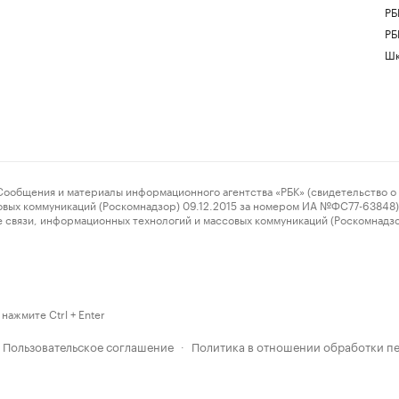
РБ
РБ
Шк
ения и материалы информационного агентства «РБК» (свидетельство о 
овых коммуникаций (Роскомнадзор) 09.12.2015 за номером ИА №ФС77-63848) 
 связи, информационных технологий и массовых коммуникаций (Роскомнадз
нажмите Ctrl + Enter
Пользовательское соглашение
Политика в отношении обработки п
·