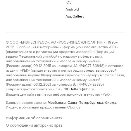
iOS
Android
AppGallery
© ООО «БИЗНЕСПРЕСС», АО «РОСБИЗНЕСКОНСАЛТИНГ», 1995–
2026. Сообщения и материалы информационного агентства «РБК»
(свидетельство о регистрации средства массовой информации
выдано Федеральной службой по надзору в сфере связи,
информационных технологий и массовых коммуникаций
(Роскомнадзор) 09.12.2015 за номером ИА №ФС77-63848) и сетевого
издания «РБК» (свидетельство о регистрации средства массовой
информации выдано Федеральной службой по надзору в сфере связи,
информационных технологий и массовых коммуникаций
(Роскомнадзор) 03.12.2021 за номером ЭЛ №ФС77-82385)
сопровождаются пометкой «РБК».
letters@rbc.ru
18+
Владельцем сайта является информационное агентство «РБК».
Данные предоставлены:
Мосбиржа
,
Санкт-Петербургская биржа
.
Индексы облигаций предоставлены Cbonds.
Информация об ограничениях
О соблюдении авторских прав