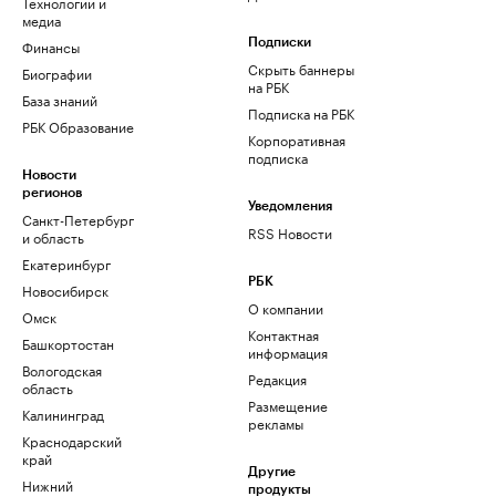
Технологии и
медиа
Финансы
Подписки
Скрыть баннеры
Биографии
на РБК
База знаний
Подписка на РБК
РБК Образование
Корпоративная
подписка
Новости
регионов
Уведомления
Санкт-Петербург
RSS Новости
и область
Екатеринбург
РБК
Новосибирск
О компании
Омск
Контактная
Башкортостан
информация
Вологодская
Редакция
область
Размещение
Калининград
рекламы
Краснодарский
край
Другие
Нижний
продукты