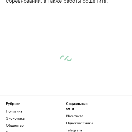
соревнований, а также работы общепита.
Рубрики
Социальные
сети
Политика
ВКонтакте
Экономика
Одноклассники
Общество
Telegram
Бизнес