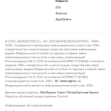
Новости
iOS
Android
AppGallery
© ООО «БИЗНЕСПРЕСС», АО «РОСБИЗНЕСКОНСАЛТИНГ», 1995–
2026. Сообщения и материалы информационного агентства «РБК»
(свидетельство о регистрации средства массовой информации
выдано Федеральной службой по надзору в сфере связи,
информационных технологий и массовых коммуникаций
(Роскомнадзор) 09.12.2015 за номером ИА №ФС77-63848) и сетевого
издания «РБК» (свидетельство о регистрации средства массовой
информации выдано Федеральной службой по надзору в сфере связи,
информационных технологий и массовых коммуникаций
(Роскомнадзор) 03.12.2021 за номером ЭЛ №ФС77-82385)
сопровождаются пометкой «РБК».
letters@rbc.ru
18+
Владельцем сайта является информационное агентство «РБК».
Данные предоставлены:
Мосбиржа
,
Санкт-Петербургская биржа
.
Индексы облигаций предоставлены Cbonds.
Информация об ограничениях