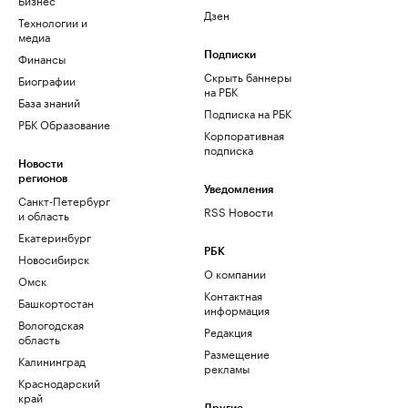
Дзен
Технологии и
медиа
Финансы
Подписки
Скрыть баннеры
Биографии
на РБК
База знаний
Подписка на РБК
РБК Образование
Корпоративная
подписка
Новости
регионов
Уведомления
Санкт-Петербург
RSS Новости
и область
Екатеринбург
РБК
Новосибирск
О компании
Омск
Контактная
Башкортостан
информация
Вологодская
Редакция
область
Размещение
Калининград
рекламы
Краснодарский
край