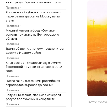
на встречу с британским министром
Политика
Ярославский губернатор сообщил о
перекрытии трассы на Москву из-за
атаки
Политика
Мирный житель и боец «Орлана»
ранены при атаке на Белгородскую
область
Политика
Трамп объяснил, почему предпочитает
сделку с Ираном войне
Политика
Киев раскрыл «колоссальную сумму»
бюджетной помощи от Запада с 2022
года
Политика
Число закрытых за ночь российских
аэропортов выросло до восьми
Политика
Залужный заявил, что Киев исчерпал
ресурс вооружений в конфликте
Фото: rosto
Политика