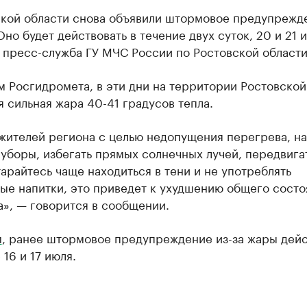
ской области снова объявили штормовое предупрежде
Оно будет действовать в течение двух суток, 20 и 21 
 пресс-служба ГУ МЧС России по Ростовской области
 Росгидромета, в эти дни на территории Ростовской
 сильная жара 40-41 градусов тепла.
жителей региона с целью недопущения перегрева, на
уборы, избегать прямых солнечных лучей, передвига
арайтесь чаще находиться в тени и не употреблять
ые напитки, это приведет к ухудшению общего состо
», — говорится в сообщении.
м
, ранее штормовое предупреждение из-за жары дей
 16 и 17 июля.