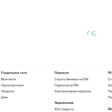
Социальные сети
Подписки
РБ
ВКонтакте
Скрыть баннеры на РБК
О 
Одноклассники
Подписка на РБК
Ко
Telegram
Корпоративная подписка
Ре
Дзен
Ра
Уведомления
RSS Новости
Др