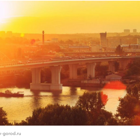
v-gorod.ru