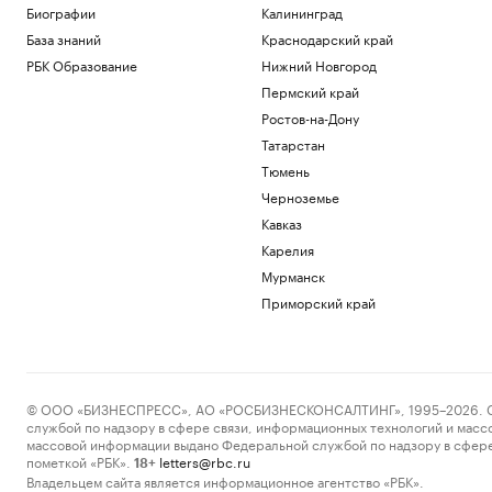
Биографии
Калининград
База знаний
Краснодарский край
РБК Образование
Нижний Новгород
Пермский край
Ростов-на-Дону
Татарстан
Тюмень
Черноземье
Кавказ
Карелия
Мурманск
Приморский край
© ООО «БИЗНЕСПРЕСС», АО «РОСБИЗНЕСКОНСАЛТИНГ», 1995–2026. Сообщ
службой по надзору в сфере связи, информационных технологий и масс
массовой информации выдано Федеральной службой по надзору в сфере
пометкой «РБК».
letters@rbc.ru
18+
Владельцем сайта является информационное агентство «РБК».