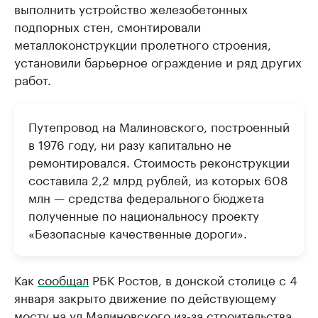
выполнить устройство железобетонных
подпорных стен, смонтировали
металлоконструкции пролетного строения,
установили барьерное ограждение и ряд других
работ.
Путепровод на Малиновского, построенный
в 1976 году, ни разу капитально не
ремонтировался. Стоимость реконструкции
составила 2,2 млрд рублей, из которых 608
млн — средства федерального бюджета
полученные по национальносу проекту
«Безопасные качественные дороги».
Как
сообщал
РБК Ростов, в донской столице с 4
января закрыто движение по действующему
мосту на ул.Малиновского из-за строительства