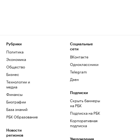
Рубрики
Социальные
сети
Политика
ВКонтакте
Экономика
Одноклассники
Общество
Telegram
Бизнес
Дзен
Технологии и
медиа
Финансы
Подписки
Скрыть баннеры
Биографии
на РБК
База знаний
Подписка на РБК
РБК Образование
Корпоративная
подписка
Новости
регионов
Уведомления