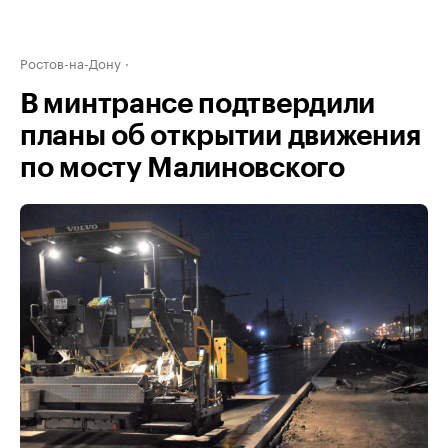
Ростов-на-Дону
В минтрансе подтвердили
планы об открытии движения
по мосту Малиновского