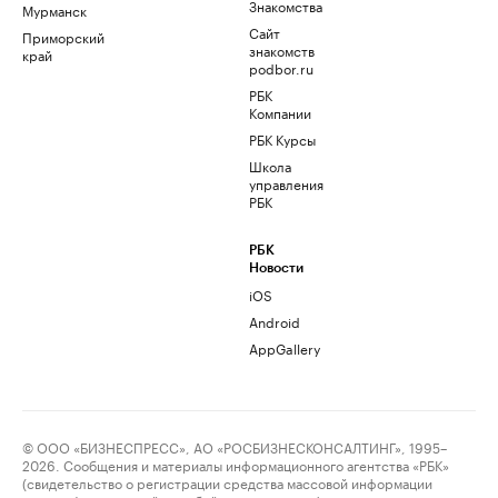
Знакомства
Мурманск
Сайт
Приморский
знакомств
край
podbor.ru
РБК
Компании
РБК Курсы
Школа
управления
РБК
РБК
Новости
iOS
Android
AppGallery
© ООО «БИЗНЕСПРЕСС», АО «РОСБИЗНЕСКОНСАЛТИНГ», 1995–
2026. Сообщения и материалы информационного агентства «РБК»
(свидетельство о регистрации средства массовой информации