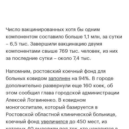
Число вакцинированных хотя бы одним
компонентом составило больше 1,1 млн, за сутки
– 6,5 тыс. Завершили вакцинацию двумя
компонентами свыше 769 тыс. человек, из них
за последние сутки – около 7,4 тыс.
Напомним, ростовский коечный фонд для
больных ковидом
заполнен
на 94%. В городе
дополнительно развернули еще 160 коек, об
этом сообщил глава городской администрации
Алексей Логвиненко. В ковидном
моногоспитале, который базируется в
Ростовской областной клинической больнице,
коечный фонд
увеличился
до 450 мест, из
которых 40 выделили под тех, кто находится в