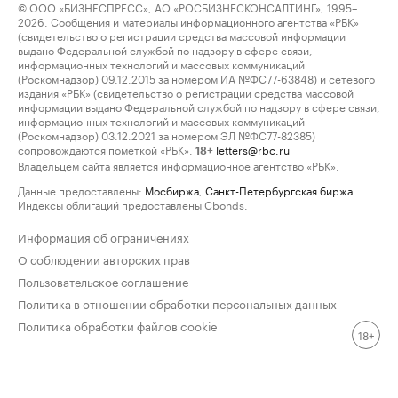
© ООО «БИЗНЕСПРЕСС», АО «РОСБИЗНЕСКОНСАЛТИНГ», 1995–
2026. Сообщения и материалы информационного агентства «РБК»
(свидетельство о регистрации средства массовой информации
выдано Федеральной службой по надзору в сфере связи,
информационных технологий и массовых коммуникаций
(Роскомнадзор) 09.12.2015 за номером ИА №ФС77-63848) и сетевого
издания «РБК» (свидетельство о регистрации средства массовой
информации выдано Федеральной службой по надзору в сфере связи,
информационных технологий и массовых коммуникаций
(Роскомнадзор) 03.12.2021 за номером ЭЛ №ФС77-82385)
сопровождаются пометкой «РБК».
letters@rbc.ru
18+
Владельцем сайта является информационное агентство «РБК».
Данные предоставлены:
Мосбиржа
,
Санкт-Петербургская биржа
.
Индексы облигаций предоставлены Cbonds.
Информация об ограничениях
О соблюдении авторских прав
Пользовательское соглашение
Политика в отношении обработки персональных данных
Политика обработки файлов cookie
18+