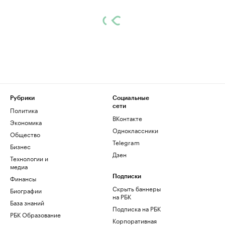
Рубрики
Социальные
сети
Политика
ВКонтакте
Экономика
Одноклассники
Общество
Telegram
Бизнес
Дзен
Технологии и
медиа
Финансы
Подписки
Скрыть баннеры
Биографии
на РБК
База знаний
Подписка на РБК
РБК Образование
Корпоративная