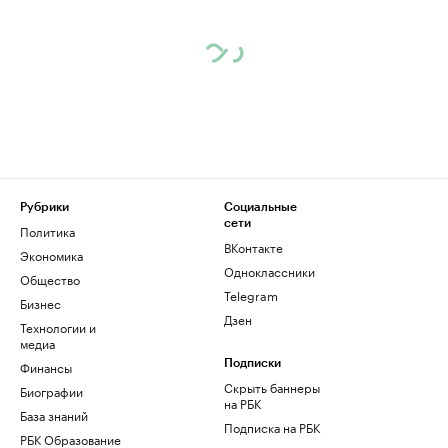
Рубрики
Социальные
сети
Политика
ВКонтакте
Экономика
Одноклассники
Общество
Telegram
Бизнес
Дзен
Технологии и
медиа
Финансы
Подписки
Скрыть баннеры
Биографии
на РБК
База знаний
Подписка на РБК
РБК Образование