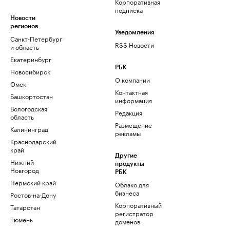
Корпоративная
подписка
Новости
регионов
Уведомления
Санкт-Петербург
RSS Новости
и область
Екатеринбург
РБК
Новосибирск
О компании
Омск
Контактная
Башкортостан
информация
Вологодская
Редакция
область
Размещение
Калининград
рекламы
Краснодарский
край
Другие
Нижний
продукты
Новгород
РБК
Пермский край
Облако для
бизнеса
Ростов-на-Дону
Корпоративный
Татарстан
регистратор
Тюмень
доменов