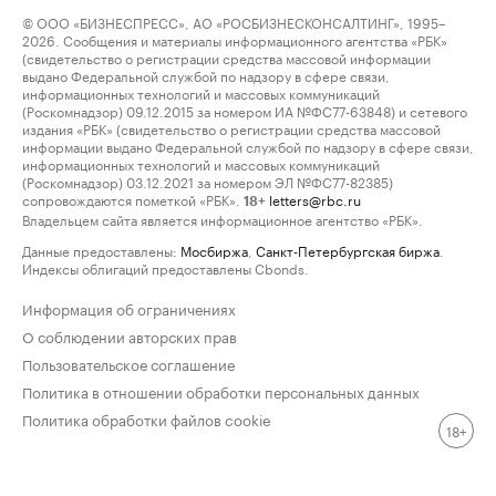
© ООО «БИЗНЕСПРЕСС», АО «РОСБИЗНЕСКОНСАЛТИНГ», 1995–
2026. Сообщения и материалы информационного агентства «РБК»
(свидетельство о регистрации средства массовой информации
выдано Федеральной службой по надзору в сфере связи,
информационных технологий и массовых коммуникаций
(Роскомнадзор) 09.12.2015 за номером ИА №ФС77-63848) и сетевого
издания «РБК» (свидетельство о регистрации средства массовой
информации выдано Федеральной службой по надзору в сфере связи,
информационных технологий и массовых коммуникаций
(Роскомнадзор) 03.12.2021 за номером ЭЛ №ФС77-82385)
сопровождаются пометкой «РБК».
letters@rbc.ru
18+
Владельцем сайта является информационное агентство «РБК».
Данные предоставлены:
Мосбиржа
,
Санкт-Петербургская биржа
.
Индексы облигаций предоставлены Cbonds.
Информация об ограничениях
О соблюдении авторских прав
Пользовательское соглашение
Политика в отношении обработки персональных данных
Политика обработки файлов cookie
18+