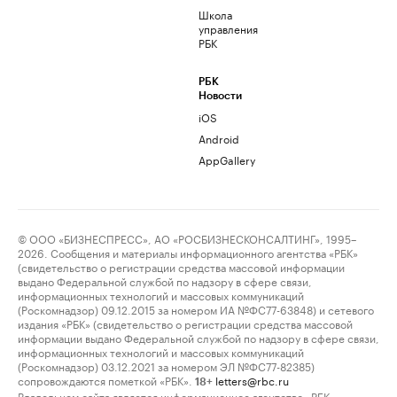
Школа
управления
РБК
РБК
Новости
iOS
Android
AppGallery
© ООО «БИЗНЕСПРЕСС», АО «РОСБИЗНЕСКОНСАЛТИНГ», 1995–
2026. Сообщения и материалы информационного агентства «РБК»
(свидетельство о регистрации средства массовой информации
выдано Федеральной службой по надзору в сфере связи,
информационных технологий и массовых коммуникаций
(Роскомнадзор) 09.12.2015 за номером ИА №ФС77-63848) и сетевого
издания «РБК» (свидетельство о регистрации средства массовой
информации выдано Федеральной службой по надзору в сфере связи,
информационных технологий и массовых коммуникаций
(Роскомнадзор) 03.12.2021 за номером ЭЛ №ФС77-82385)
сопровождаются пометкой «РБК».
letters@rbc.ru
18+
Владельцем сайта является информационное агентство «РБК».