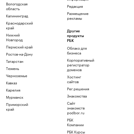
Вологодская
Редакция
область
Размещение
Калининград
рекламы
Краснодарский
край
Другие
Нижний
продукты
Новгород
РБК
Пермский край
Облако для
бизнеса
Ростов-на-Дону
Корпоративный
Татарстан
регистратор
Тюмень
доменов
Черноземье
Хостинг
сайтов
Кавказ
Рег.решения
Карелия
Знакомства
Мурманск
Сайт
Приморский
знакомств
край
podbor.ru
РБК
Компании
РБК Курсы