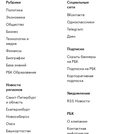
Рубрики
Социальные
сети
Политика
ВКонтакте
Экономика
Одноклассники
Общество
Telegram
Бизнес
Дзен
Технологии и
медиа
Финансы
Подписки
Скрыть баннеры
Биографии
на РБК
База знаний
Подписка на РБК
РБК Образование
Корпоративная
подписка
Новости
регионов
Уведомления
Санкт-Петербург
RSS Новости
и область
Екатеринбург
РБК
Новосибирск
О компании
Омск
Контактная
Башкортостан
информация