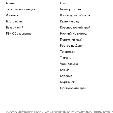
Бизнес
Омск
Технологии и медиа
Башкортостан
Финансы
Вологодская область
Биографии
Калининград
База знаний
Краснодарский край
РБК Образование
Нижний Новгород
Пермский край
Ростов-на-Дону
Татарстан
Тюмень
Черноземье
Кавказ
Карелия
Мурманск
Приморский край
© ООО «БИЗНЕСПРЕСС», АО «РОСБИЗНЕСКОНСАЛТИНГ», 1995–2026. Сообщ