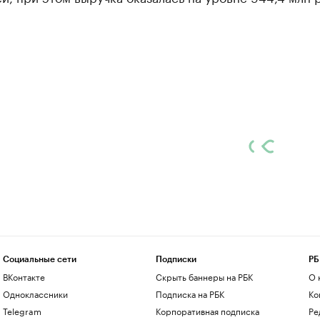
Социальные сети
Подписки
РБ
ВКонтакте
Скрыть баннеры на РБК
О 
Одноклассники
Подписка на РБК
Ко
Telegram
Корпоративная подписка
Ре