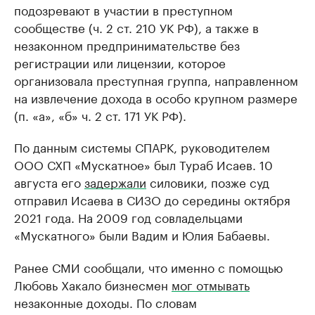
подозревают в участии в преступном
сообществе (ч. 2 ст. 210 УК РФ), а также в
незаконном предпринимательстве без
регистрации или лицензии, которое
организовала преступная группа, направленном
на извлечение дохода в особо крупном размере
(п. «а», «б» ч. 2 ст. 171 УК РФ).
По данным системы СПАРК, руководителем
ООО СХП «Мускатное» был Тураб Исаев. 10
августа его
задержали
силовики, позже суд
отправил Исаева в СИЗО до середины октября
2021 года. На 2009 год совладельцами
«Мускатного» были Вадим и Юлия Бабаевы.
Ранее СМИ сообщали, что именно с помощью
Любовь Хакало бизнесмен
мог отмывать
незаконные доходы. По словам