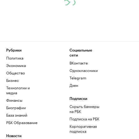
Рубрики
Социальные
сети
Политика
ВКонтакте
Экономика
Одноклассники
Общество
Telegram
Бизнес
Дзен
Технологии и
медиа
Финансы
Подписки
Скрыть баннеры
Биографии
на РБК
База знаний
Подписка на РБК
РБК Образование
Корпоративная
подписка
Новости