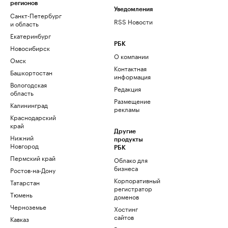
регионов
Уведомления
Санкт-Петербург
RSS Новости
и область
Екатеринбург
РБК
Новосибирск
О компании
Омск
Контактная
Башкортостан
информация
Вологодская
Редакция
область
Размещение
Калининград
рекламы
Краснодарский
край
Другие
Нижний
продукты
Новгород
РБК
Пермский край
Облако для
бизнеса
Ростов-на-Дону
Корпоративный
Татарстан
регистратор
Тюмень
доменов
Черноземье
Хостинг
сайтов
Кавказ