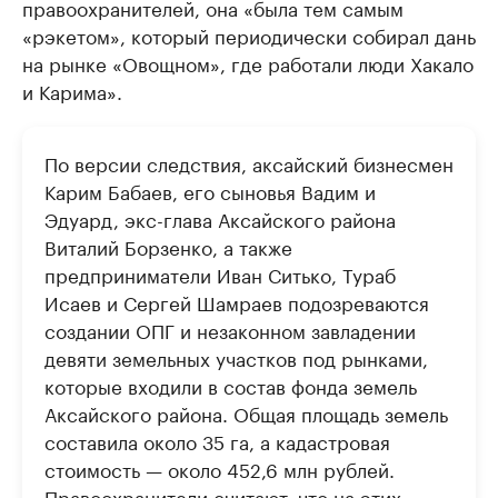
правоохранителей, она «была тем самым
«рэкетом», который периодически собирал дань
на рынке «Овощном», где работали люди Хакало
и Карима».
По версии следствия, аксайский бизнесмен
Карим Бабаев, его сыновья Вадим и
Эдуард, экс-глава Аксайского района
Виталий Борзенко, а также
предприниматели Иван Ситько, Тураб
Исаев и Сергей Шамраев подозреваются
создании ОПГ и незаконном завладении
девяти земельных участков под рынками,
которые входили в состав фонда земель
Аксайского района. Общая площадь земель
составила около 35 га, а кадастровая
стоимость — около 452,6 млн рублей.
Правоохранители считают, что на этих