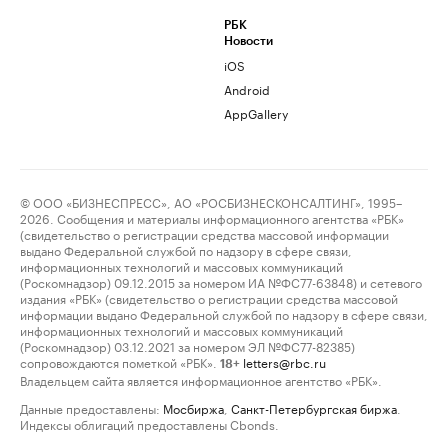
РБК
Новости
iOS
Android
AppGallery
© ООО «БИЗНЕСПРЕСС», АО «РОСБИЗНЕСКОНСАЛТИНГ», 1995–
2026. Сообщения и материалы информационного агентства «РБК»
(свидетельство о регистрации средства массовой информации
выдано Федеральной службой по надзору в сфере связи,
информационных технологий и массовых коммуникаций
(Роскомнадзор) 09.12.2015 за номером ИА №ФС77-63848) и сетевого
издания «РБК» (свидетельство о регистрации средства массовой
информации выдано Федеральной службой по надзору в сфере связи,
информационных технологий и массовых коммуникаций
(Роскомнадзор) 03.12.2021 за номером ЭЛ №ФС77-82385)
сопровождаются пометкой «РБК».
letters@rbc.ru
18+
Владельцем сайта является информационное агентство «РБК».
Данные предоставлены:
Мосбиржа
,
Санкт-Петербургская биржа
.
Индексы облигаций предоставлены Cbonds.