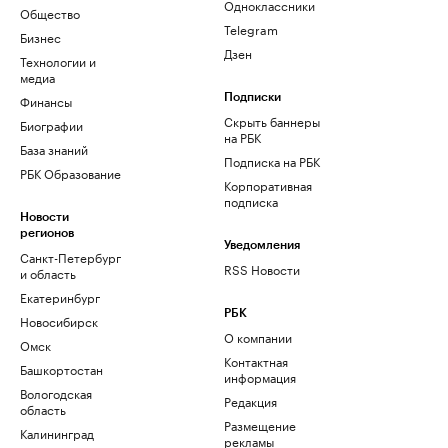
Одноклассники
Общество
Telegram
Бизнес
Дзен
Технологии и
медиа
Финансы
Подписки
Скрыть баннеры
Биографии
на РБК
База знаний
Подписка на РБК
РБК Образование
Корпоративная
подписка
Новости
регионов
Уведомления
Санкт-Петербург
RSS Новости
и область
Екатеринбург
РБК
Новосибирск
О компании
Омск
Контактная
Башкортостан
информация
Вологодская
Редакция
область
Размещение
Калининград
рекламы