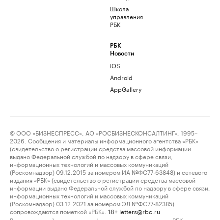
Школа
управления
РБК
РБК
Новости
iOS
Android
AppGallery
© ООО «БИЗНЕСПРЕСС», АО «РОСБИЗНЕСКОНСАЛТИНГ», 1995–
2026. Сообщения и материалы информационного агентства «РБК»
(свидетельство о регистрации средства массовой информации
выдано Федеральной службой по надзору в сфере связи,
информационных технологий и массовых коммуникаций
(Роскомнадзор) 09.12.2015 за номером ИА №ФС77-63848) и сетевого
издания «РБК» (свидетельство о регистрации средства массовой
информации выдано Федеральной службой по надзору в сфере связи,
информационных технологий и массовых коммуникаций
(Роскомнадзор) 03.12.2021 за номером ЭЛ №ФС77-82385)
сопровождаются пометкой «РБК».
letters@rbc.ru
18+
Владельцем сайта является информационное агентство «РБК».