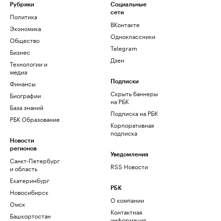
Рубрики
Социальные
сети
Политика
ВКонтакте
Экономика
Одноклассники
Общество
Telegram
Бизнес
Дзен
Технологии и
медиа
Финансы
Подписки
Скрыть баннеры
Биографии
на РБК
База знаний
Подписка на РБК
РБК Образование
Корпоративная
подписка
Новости
регионов
Уведомления
Санкт-Петербург
RSS Новости
и область
Екатеринбург
РБК
Новосибирск
О компании
Омск
Контактная
Башкортостан
информация