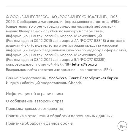
© ООО «БИЗНЕСПРЕСС», АО «РОСБИЗНЕСКОНСАЛТИНГ», 1995–
2026. Сообщения и материалы информационного агентства «РБК»
(свидетельство о регистрации средства массовой информации
выдано Федеральной службой по надзору в сфере связи,
информационных технологий и массовых коммуникаций
(Роскомнадзор) 09.12.2015 за номером ИА №ФС77-63848) и сетевого
издания «РБК» (свидетельство о регистрации средства массовой
информации выдано Федеральной службой по надзору в сфере связи,
информационных технологий и массовых коммуникаций
(Роскомнадзор) 03.12.2021 за номером ЭЛ №ФС77-82385)
сопровождаются пометкой «РБК».
letters@rbc.ru
18+
Владельцем сайта является информационное агентство «РБК».
Данные предоставлены:
Мосбиржа
,
Санкт-Петербургская биржа
.
Индексы облигаций предоставлены Cbonds.
Информация об ограничениях
О соблюдении авторских прав
Пользовательское соглашение
Политика в отношении обработки персональных данных
Политика обработки файлов cookie
18+