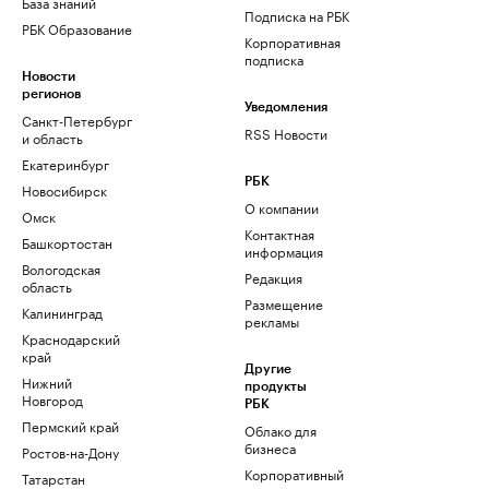
База знаний
Подписка на РБК
РБК Образование
Корпоративная
подписка
Новости
регионов
Уведомления
Санкт-Петербург
RSS Новости
и область
Екатеринбург
РБК
Новосибирск
О компании
Омск
Контактная
Башкортостан
информация
Вологодская
Редакция
область
Размещение
Калининград
рекламы
Краснодарский
край
Другие
Нижний
продукты
Новгород
РБК
Пермский край
Облако для
бизнеса
Ростов-на-Дону
Корпоративный
Татарстан