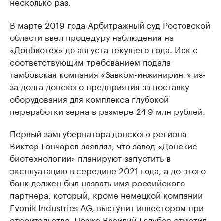
несколько раз.
В марте 2019 года Арбитражный суд Ростовской
области ввел процедуру наблюдения на
«Донбиотех» до августа текущего года. Иск с
соответствующим требованием подала
тамбовская компания «Завком-инжиниринг» из-
за долга донского предприятия за поставку
оборудования для комплекса глубокой
переработки зерна в размере 24,9 млн рублей.
Первый замгубернатора донского региона
Виктор Гончаров заявлял, что завод «Донские
биотехнологии» планируют запустить в
эксплуатацию в середине 2021 года, а до этого
банк должен был назвать имя российского
партнера, который, кроме немецкой компании
Evonik Industries AG, выступит инвестором при
строительстве. Позже Василий Голубев отметил,