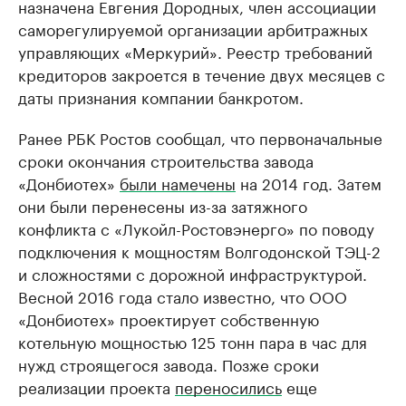
назначена Евгения Дородных, член ассоциации
саморегулируемой организации арбитражных
управляющих «Меркурий». Реестр требований
кредиторов закроется в течение двух месяцев с
даты признания компании банкротом.
Ранее РБК Ростов сообщал, что первоначальные
сроки окончания строительства завода
«Донбиотех»
были намечены
на 2014 год. Затем
они были перенесены из-за затяжного
конфликта с «Лукойл-Ростовэнерго» по поводу
подключения к мощностям Волгодонской ТЭЦ-2
и сложностями с дорожной инфраструктурой.
Весной 2016 года стало известно, что ООО
«Донбиотех» проектирует собственную
котельную мощностью 125 тонн пара в час для
нужд строящегося завода. Позже сроки
реализации проекта
переносились
еще