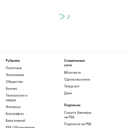
Рубрики
Социальные
сети
Политика
ВКонтакте
Экономика
Одноклассники
Общество
Telegram
Бизнес
Дзен
Технологии и
медиа
Финансы
Подписки
Скрыть баннеры
Биографии
на РБК
База знаний
Подписка на РБК
РБК Образование