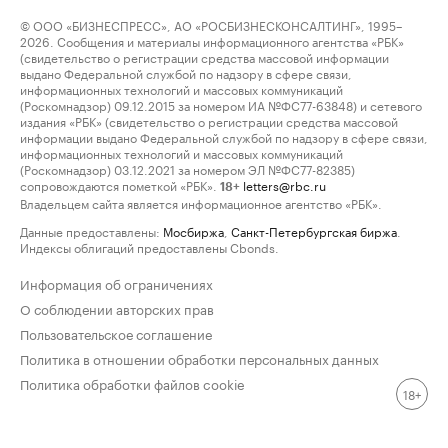
© ООО «БИЗНЕСПРЕСС», АО «РОСБИЗНЕСКОНСАЛТИНГ», 1995–
2026. Сообщения и материалы информационного агентства «РБК»
(свидетельство о регистрации средства массовой информации
выдано Федеральной службой по надзору в сфере связи,
информационных технологий и массовых коммуникаций
(Роскомнадзор) 09.12.2015 за номером ИА №ФС77-63848) и сетевого
издания «РБК» (свидетельство о регистрации средства массовой
информации выдано Федеральной службой по надзору в сфере связи,
информационных технологий и массовых коммуникаций
(Роскомнадзор) 03.12.2021 за номером ЭЛ №ФС77-82385)
сопровождаются пометкой «РБК».
letters@rbc.ru
18+
Владельцем сайта является информационное агентство «РБК».
Данные предоставлены:
Мосбиржа
,
Санкт-Петербургская биржа
.
Индексы облигаций предоставлены Cbonds.
Информация об ограничениях
О соблюдении авторских прав
Пользовательское соглашение
Политика в отношении обработки персональных данных
Политика обработки файлов cookie
18+