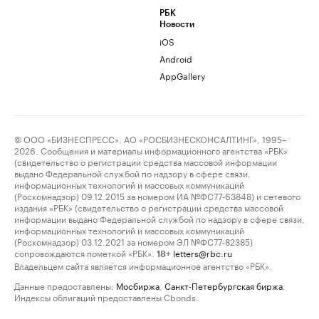
РБК
Новости
iOS
Android
AppGallery
© ООО «БИЗНЕСПРЕСС», АО «РОСБИЗНЕСКОНСАЛТИНГ», 1995–
2026. Сообщения и материалы информационного агентства «РБК»
(свидетельство о регистрации средства массовой информации
выдано Федеральной службой по надзору в сфере связи,
информационных технологий и массовых коммуникаций
(Роскомнадзор) 09.12.2015 за номером ИА №ФС77-63848) и сетевого
издания «РБК» (свидетельство о регистрации средства массовой
информации выдано Федеральной службой по надзору в сфере связи,
информационных технологий и массовых коммуникаций
(Роскомнадзор) 03.12.2021 за номером ЭЛ №ФС77-82385)
сопровождаются пометкой «РБК».
letters@rbc.ru
18+
Владельцем сайта является информационное агентство «РБК».
Данные предоставлены:
Мосбиржа
,
Санкт-Петербургская биржа
.
Индексы облигаций предоставлены Cbonds.