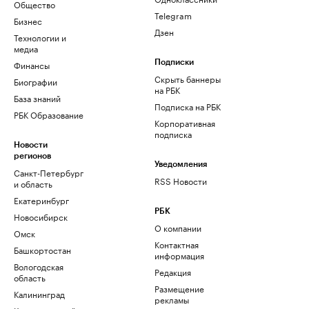
Общество
Telegram
Бизнес
Дзен
Технологии и
медиа
Финансы
Подписки
Скрыть баннеры
Биографии
на РБК
База знаний
Подписка на РБК
РБК Образование
Корпоративная
подписка
Новости
регионов
Уведомления
Санкт-Петербург
RSS Новости
и область
Екатеринбург
РБК
Новосибирск
О компании
Омск
Контактная
Башкортостан
информация
Вологодская
Редакция
область
Размещение
Калининград
рекламы