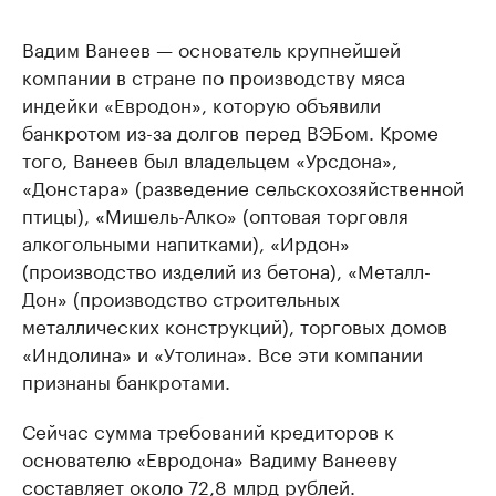
Вадим Ванеев — основатель крупнейшей
компании в стране по производству мяса
индейки «Евродон», которую объявили
банкротом из-за долгов перед ВЭБом. Кроме
того, Ванеев был владельцем «Урсдона»,
«Донстара» (разведение сельскохозяйственной
птицы), «Мишель-Алко» (оптовая торговля
алкогольными напитками), «Ирдон»
(производство изделий из бетона), «Металл-
Дон» (производство строительных
металлических конструкций), торговых домов
«Индолина» и «Утолина». Все эти компании
признаны банкротами.
Сейчас сумма требований кредиторов к
основателю «Евродона» Вадиму Ванееву
составляет
около 72,8 млрд рублей.