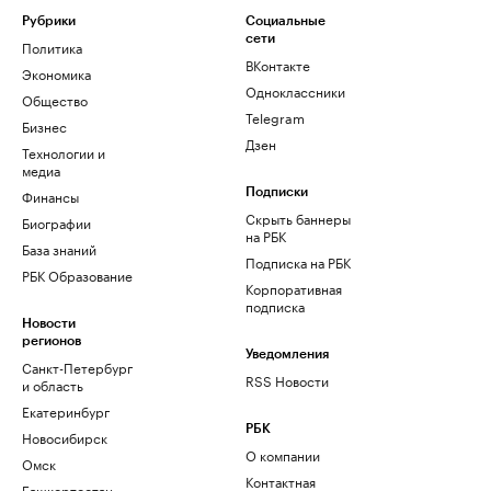
Рубрики
Социальные
сети
Политика
ВКонтакте
Экономика
Одноклассники
Общество
Telegram
Бизнес
Дзен
Технологии и
медиа
Финансы
Подписки
Скрыть баннеры
Биографии
на РБК
База знаний
Подписка на РБК
РБК Образование
Корпоративная
подписка
Новости
регионов
Уведомления
Санкт-Петербург
RSS Новости
и область
Екатеринбург
РБК
Новосибирск
О компании
Омск
Контактная
Башкортостан