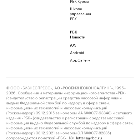
РБК Курсы
Школа
управления
РБК
РБК
Новости
iOS
Android
AppGallery
© ООО «БИЗНЕСПРЕСС», АО «РОСБИЗНЕСКОНСАЛТИНГ», 1995–
2026. Сообщения и материалы информационного агентства «РБК»
(свидетельство о регистрации средства массовой информации
выдано Федеральной службой по надзору в сфере связи,
информационных технологий и массовых коммуникаций
(Роскомнадзор) 09.12.2015 за номером ИА №ФС77-63848) и сетевого
издания «РБК» (свидетельство о регистрации средства массовой
информации выдано Федеральной службой по надзору в сфере связи,
информационных технологий и массовых коммуникаций
(Роскомнадзор) 03.12.2021 за номером ЭЛ №ФС77-82385)
сопровождаются пометкой «РБК».
letters@rbc.ru
18+