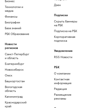
Бизнес
Дзен
Технологии и
медиа
Финансы
Подписки
Скрыть баннеры
Биографии
на РБК
База знаний
Подписка на РБК
РБК Образование
Корпоративная
подписка
Новости
регионов
Уведомления
Санкт-Петербург
RSS Новости
и область
Екатеринбург
РБК
Новосибирск
О компании
Омск
Контактная
Башкортостан
информация
Вологодская
Редакция
область
Размещение
Калининград
рекламы
Краснодарский
край