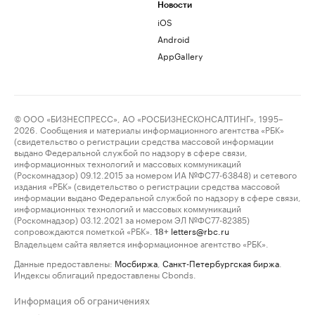
Новости
iOS
Android
AppGallery
© ООО «БИЗНЕСПРЕСС», АО «РОСБИЗНЕСКОНСАЛТИНГ», 1995–
2026. Сообщения и материалы информационного агентства «РБК»
(свидетельство о регистрации средства массовой информации
выдано Федеральной службой по надзору в сфере связи,
информационных технологий и массовых коммуникаций
(Роскомнадзор) 09.12.2015 за номером ИА №ФС77-63848) и сетевого
издания «РБК» (свидетельство о регистрации средства массовой
информации выдано Федеральной службой по надзору в сфере связи,
информационных технологий и массовых коммуникаций
(Роскомнадзор) 03.12.2021 за номером ЭЛ №ФС77-82385)
сопровождаются пометкой «РБК».
letters@rbc.ru
18+
Владельцем сайта является информационное агентство «РБК».
Данные предоставлены:
Мосбиржа
,
Санкт-Петербургская биржа
.
Индексы облигаций предоставлены Cbonds.
Информация об ограничениях