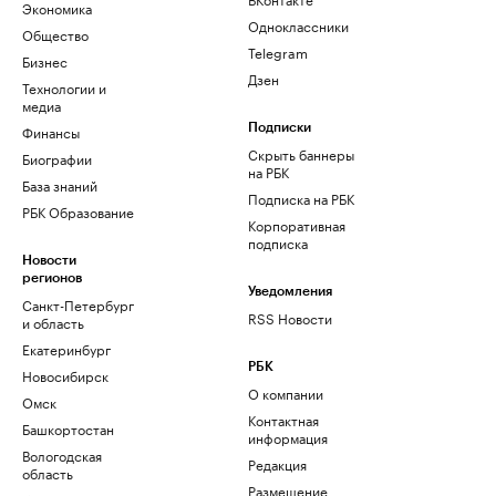
Экономика
Одноклассники
Общество
Telegram
Бизнес
Дзен
Технологии и
медиа
Финансы
Подписки
Скрыть баннеры
Биографии
на РБК
База знаний
Подписка на РБК
РБК Образование
Корпоративная
подписка
Новости
регионов
Уведомления
Санкт-Петербург
RSS Новости
и область
Екатеринбург
РБК
Новосибирск
О компании
Омск
Контактная
Башкортостан
информация
Вологодская
Редакция
область
Размещение