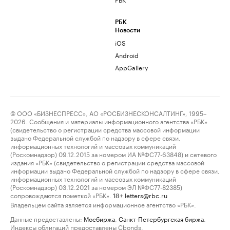
РБК
Новости
iOS
Android
AppGallery
© ООО «БИЗНЕСПРЕСС», АО «РОСБИЗНЕСКОНСАЛТИНГ», 1995–
2026. Сообщения и материалы информационного агентства «РБК»
(свидетельство о регистрации средства массовой информации
выдано Федеральной службой по надзору в сфере связи,
информационных технологий и массовых коммуникаций
(Роскомнадзор) 09.12.2015 за номером ИА №ФС77-63848) и сетевого
издания «РБК» (свидетельство о регистрации средства массовой
информации выдано Федеральной службой по надзору в сфере связи,
информационных технологий и массовых коммуникаций
(Роскомнадзор) 03.12.2021 за номером ЭЛ №ФС77-82385)
сопровождаются пометкой «РБК».
letters@rbc.ru
18+
Владельцем сайта является информационное агентство «РБК».
Данные предоставлены:
Мосбиржа
,
Санкт-Петербургская биржа
.
Индексы облигаций предоставлены Cbonds.