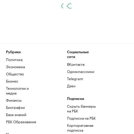
Рубрики
Социальные
сети
Политика
ВКонтакте
Экономика
Одноклассники
Общество
Telegram
Бизнес
Дзен
Технологии и
медиа
Финансы
Подписки
Скрыть баннеры
Биографии
на РБК
База знаний
Подписка на РБК
РБК Образование
Корпоративная
подписка