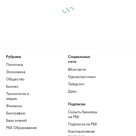
Рубрики
Социальные
сети
Политика
ВКонтакте
Экономика
Одноклассники
Общество
Telegram
Бизнес
Дзен
Технологии и
медиа
Финансы
Подписки
Скрыть баннеры
Биографии
на РБК
База знаний
Подписка на РБК
РБК Образование
Корпоративная
подписка