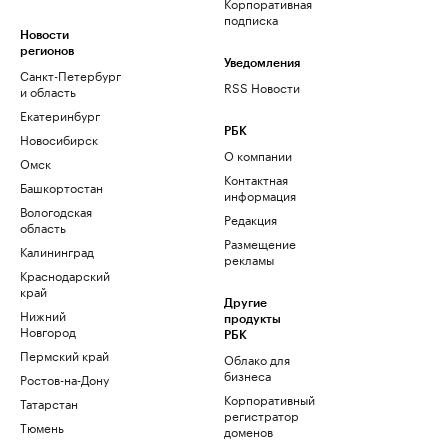
Корпоративная
подписка
Новости
регионов
Уведомления
Санкт-Петербург
RSS Новости
и область
Екатеринбург
РБК
Новосибирск
О компании
Омск
Контактная
Башкортостан
информация
Вологодская
Редакция
область
Размещение
Калининград
рекламы
Краснодарский
край
Другие
Нижний
продукты
Новгород
РБК
Пермский край
Облако для
бизнеса
Ростов-на-Дону
Корпоративный
Татарстан
регистратор
Тюмень
доменов